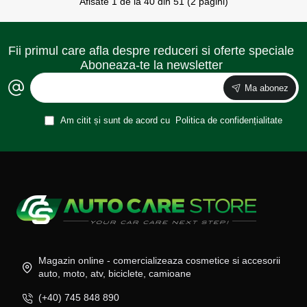
Afisate 1 de la 40 din 51 (2 pagini)
Fii primul care afla despre reduceri si oferte speciale
Aboneaza-te la newsletter
Ma abonez
Am citit și sunt de acord cu
Politica de confidențialitate
Magazin online - comercializeaza cosmetice si accesorii
auto, moto, atv, biciclete, camioane
(+40) 745 848 890