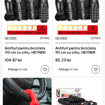
HEYNER
107642
HEYNER
107643
Antifurt pentru bicicleta
Antifurt pentru bicicleta
110 cm cu cifru, HEYNER
90 cm cu cifru, HEYNER
104.87 lei
85.23 lei
Adauga in cos
Adauga in cos