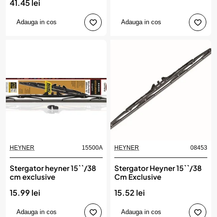
41.45 lei
Adauga in cos
Adauga in cos
HEYNER
15500A
HEYNER
08453
Stergator heyner 15``/38
Stergator Heyner 15``/38
cm exclusive
Cm Exclusive
15.99 lei
15.52 lei
Adauga in cos
Adauga in cos