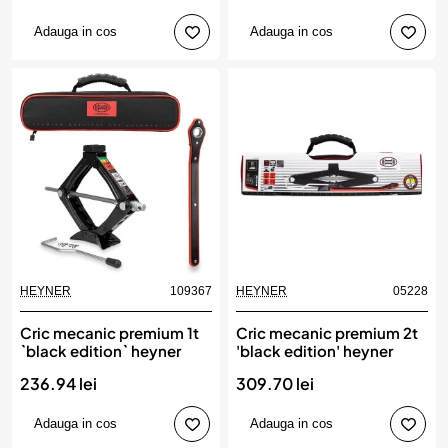
Adauga in cos
Adauga in cos
HEYNER
109367
HEYNER
05228
Cric mecanic premium 1t
Cric mecanic premium 2t
`black edition` heyner
'black edition' heyner
236.94 lei
309.70 lei
Adauga in cos
Adauga in cos