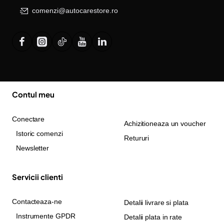
comenzi@autocarestore.ro
Contul meu
Conectare
Achizitioneaza un voucher
Istoric comenzi
Retururi
Newsletter
Servicii clienti
Contacteaza-ne
Detalii livrare si plata
Instrumente GPDR
Detalii plata in rate