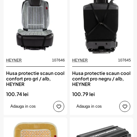
HEYNER
107646
HEYNER
107645
Husa protectie scaun cool
Husa protectie scaun cool
confort pro gri / alb,
confort pro negru / alb,
HEYNER
HEYNER
100.74 lei
100.79 lei
Adauga in cos
Adauga in cos