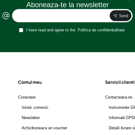
Aboneaza-te la newsletter
Send
I have read and agree to the
Politica de confidențialitate
Contul meu
Servicii clienti
Conectare
Contacteaza-ne
Istoric comenzi
Instrumente 
Newsletter
Informatii GP
Achizitioneaza un voucher
Detalii livrare s