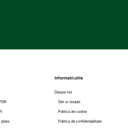
Informatii utile
Despre noi
GPDR
Stiri si noutati
DR
Politica de cookie
i plata
Politica de confidențialitate