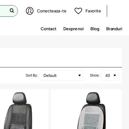
Conecteaza-te
Favorite
Contact
Despre noi
Blog
Branduri
Sort By:
Show: