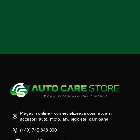
Magazin online - comercializeaza cosmetice si
accesorii auto, moto, atv, biciclete, camioane
(+40) 745 848 890