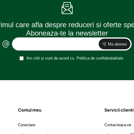
rimul care afla despre reduceri si oferte sp
Aboneaza-te la newsletter
Ma abonez
Am citit și sunt de acord cu
Politica de confidențialitate
Contul meu
Servicii clienti
Conectare
Contacteaza-ne