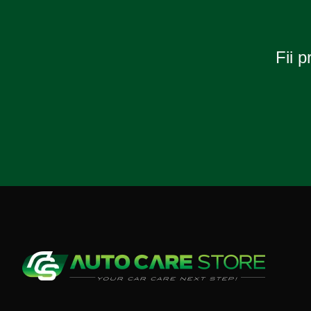
Fii p