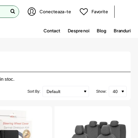
Conecteaza-te
Favorite
Contact
Despre noi
Blog
Branduri
n stoc.
Sort By:
Show: