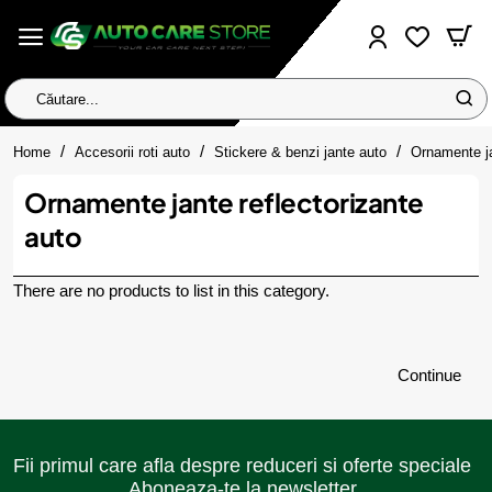
Căutare...
home
Home
Accesorii roti auto
Stickere & benzi jante auto
Ornamente ja
Ornamente jante reflectorizante
auto
There are no products to list in this category.
Continue
Fii primul care afla despre reduceri si oferte speciale
Aboneaza-te la newsletter