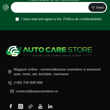
Send
I have read and agree to the
Politica de confidențialitate
Magazin online - comercializeaza cosmetice si accesorii
auto, moto, atv, biciclete, camioane
(+40) 745 848 890
comenzi@autocarestore.ro