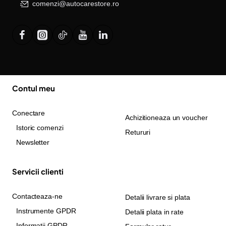
comenzi@autocarestore.ro
Contul meu
Conectare
Achizitioneaza un voucher
Istoric comenzi
Retururi
Newsletter
Servicii clienti
Contacteaza-ne
Detalii livrare si plata
Instrumente GPDR
Detalii plata in rate
Informatii GPDR