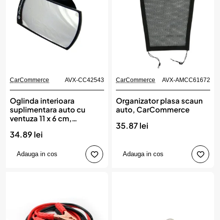
CarCommerce
AVX-CC42543
CarCommerce
AVX-AMCC61672
Oglinda interioara
Organizator plasa scaun
suplimentara auto cu
auto, CarCommerce
ventuza 11 x 6 cm,
35.87 lei
CarCommerce
34.89 lei
Adauga in cos
Adauga in cos