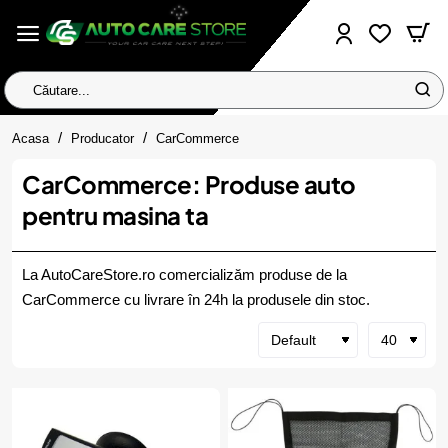
Căutare...
home
Acasa
Producator
CarCommerce
CarCommerce: Produse auto
pentru masina ta
La AutoCareStore.ro comercializăm produse de la
CarCommerce cu livrare în 24h la produsele din stoc.