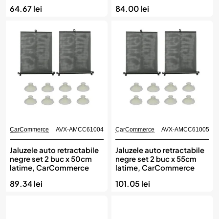
18 cm), CarCommerce
64.67 lei
84.00 lei
CarCommerce
AVX-AMCC61004
CarCommerce
AVX-AMCC61005
Jaluzele auto retractabile
Jaluzele auto retractabile
negre set 2 buc x 50cm
negre set 2 buc x 55cm
latime, CarCommerce
latime, CarCommerce
89.34 lei
101.05 lei