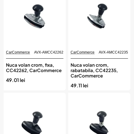
CarCommerce
AVX-AMCC42262
CarCommerce
AVX-AMCC42235
Nuca volan crom, fixa,
Nuca volan crom,
CC42262, CarCommerce
rabatabila, CC42235,
CarCommerce
49.01 lei
49.11 lei