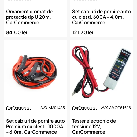
Ornament cromat de
Set cabluri de pornire auto
protectie tip U 20m,
cu clesti, 600A - 4,0m,
CarCommerce
CarCommerce
84.00 lei
121.70 lei
CarCommerce
AVX-AM01435
CarCommerce
AVX-AMCC61516
Set cabluri de pornire auto
Tester electronic de
Premium cu clesti, 1000A
tensiune 12V,
- 6,0m, CarCommerce
CarCommerce