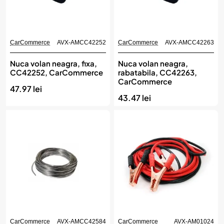
CarCommerce
AVX-AMCC42252
CarCommerce
AVX-AMCC42263
Nuca volan neagra, fixa,
Nuca volan neagra,
CC42252, CarCommerce
rabatabila, CC42263,
CarCommerce
47.97 lei
43.47 lei
CarCommerce
AVX-AMCC42584
CarCommerce
AVX-AM01024