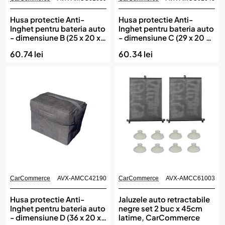
Husa protectie Anti-
Husa protectie Anti-
Inghet pentru bateria auto
Inghet pentru bateria auto
- dimensiune B (25 x 20 x
- dimensiune C (29 x 20 x
18 cm), CarCommerce
18 cm), CarCommerce
60.74 lei
60.34 lei
CarCommerce
AVX-AMCC42190
CarCommerce
AVX-AMCC61003
Husa protectie Anti-
Jaluzele auto retractabile
Inghet pentru bateria auto
negre set 2 buc x 45cm
- dimensiune D (36 x 20 x
latime, CarCommerce