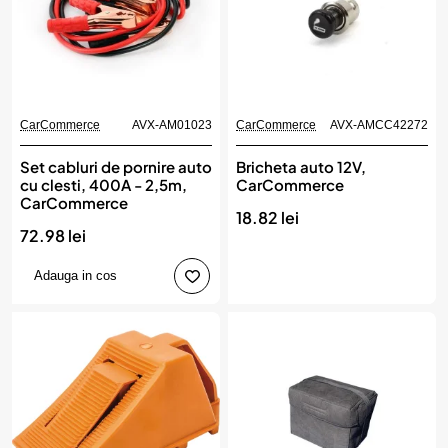
CarCommerce
AVX-AM01023
CarCommerce
AVX-AMCC42272
Set cabluri de pornire auto
Bricheta auto 12V,
cu clesti, 400A - 2,5m,
CarCommerce
CarCommerce
18.82 lei
72.98 lei
Adauga in cos