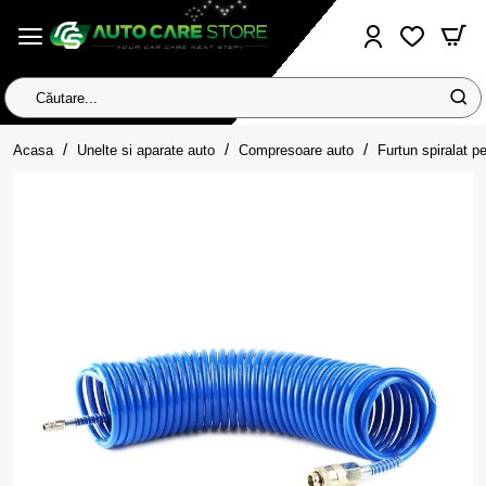
Căutare...
home
Acasa
Unelte si aparate auto
Compresoare auto
Furtun spiralat 