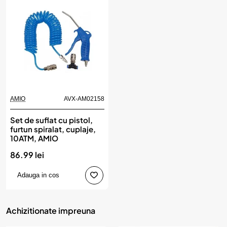
AMIO
AVX-AM02158
Set de suflat cu pistol,
furtun spiralat, cuplaje,
10ATM, AMIO
86.99 lei
Adauga in cos
Achizitionate impreuna