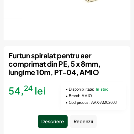
Furtun spiralat pentru aer
comprimat din PE, 5 x 8mm,
lungime 10m, PT-04, AMIO
24
54,
lei
Disponibilitate:
În stoc
Brand:
AMIO
Cod produs:
AVX-AM02603
Descriere
Recenzii