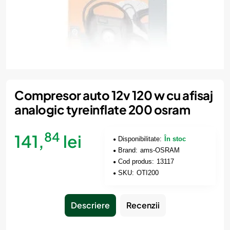
Compresor auto 12v 120 w cu afisaj
analogic tyreinflate 200 osram
84
141,
lei
Disponibilitate:
În stoc
Brand:
ams-OSRAM
Cod produs:
13117
SKU:
OTI200
Descriere
Recenzii