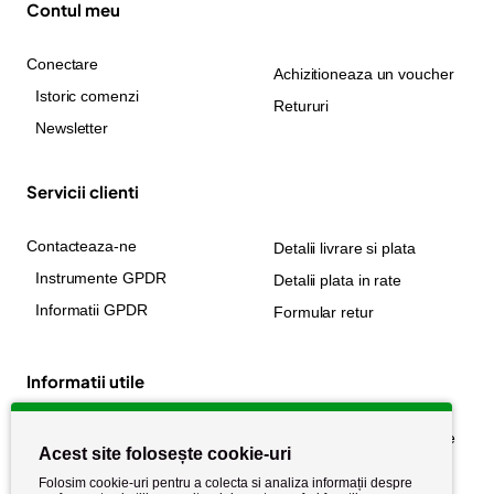
Contul meu
Conectare
Achizitioneaza un voucher
Istoric comenzi
Retururi
Newsletter
Servicii clienti
Contacteaza-ne
Detalii livrare si plata
Instrumente GPDR
Detalii plata in rate
Informatii GPDR
Formular retur
Informatii utile
Despre noi
Politica de confidențialitate
Acest site folosește cookie-uri
Stiri si noutati
Politica de retur
Folosim cookie-uri pentru a colecta si analiza informații despre