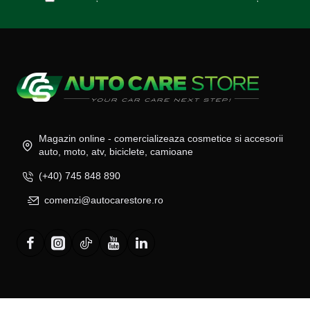
Magazin online - comercializeaza cosmetice si accesorii
auto, moto, atv, biciclete, camioane
(+40) 745 848 890
comenzi@autocarestore.ro