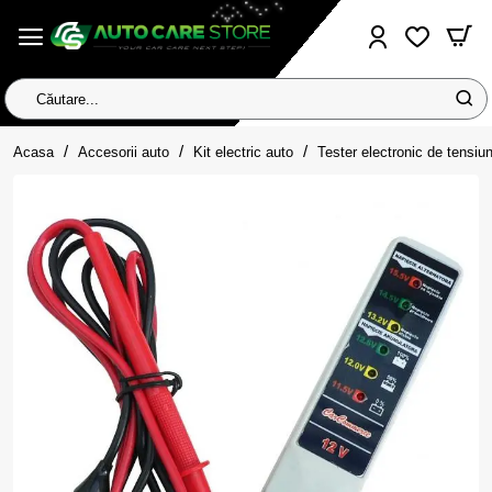
Căutare...
home
Acasa
Accesorii auto
Kit electric auto
Tester electronic de tens