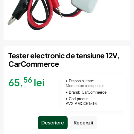
Momentan indisponibil
Tester electronic de tensiune 12V,
CarCommerce
56
65,
lei
Disponibilitate:
Momentan indisponibil
Brand:
CarCommerce
Cod produs:
AVX-AMCC61516
Descriere
Recenzii