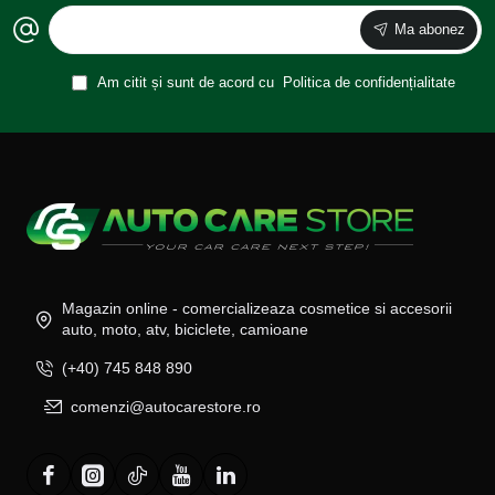
Ma abonez
Am citit și sunt de acord cu
Politica de confidențialitate
Magazin online - comercializeaza cosmetice si accesorii
auto, moto, atv, biciclete, camioane
(+40) 745 848 890
comenzi@autocarestore.ro