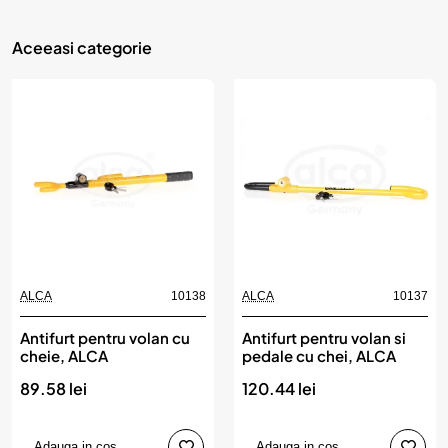
Aceeasi categorie
ALCA
10138
ALCA
10137
Antifurt pentru volan cu
Antifurt pentru volan si
cheie, ALCA
pedale cu chei, ALCA
89.58 lei
120.44 lei
Adauga in cos
Adauga in cos