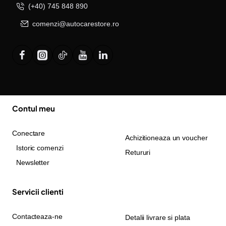
(+40) 745 848 890
comenzi@autocarestore.ro
Contul meu
Conectare
Achizitioneaza un voucher
Istoric comenzi
Retururi
Newsletter
Servicii clienti
Contacteaza-ne
Detalii livrare si plata