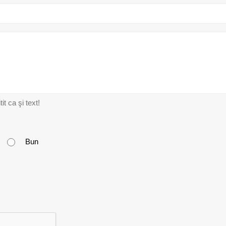
t ca şi text!
Bun