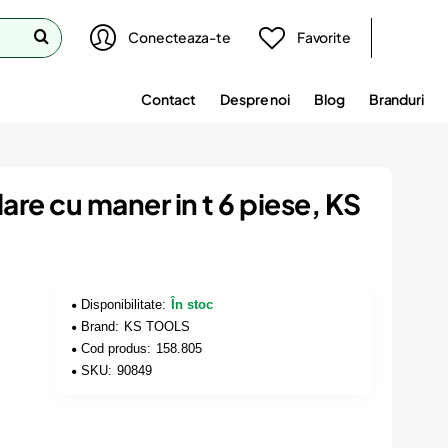
Conecteaza-te
Favorite
Contact
Despre noi
Blog
Branduri
are cu maner in t 6 piese, KS
Disponibilitate:
În stoc
Brand:
KS TOOLS
Cod produs:
158.805
SKU:
90849