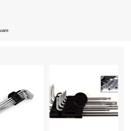
nuare