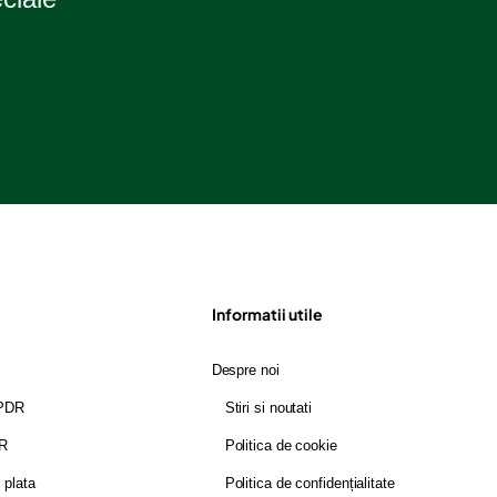
Informatii utile
Despre noi
GPDR
Stiri si noutati
DR
Politica de cookie
i plata
Politica de confidențialitate