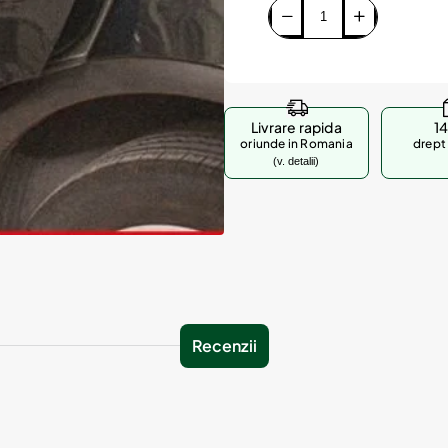
Livrare rapida
14
oriunde in Romania
drept 
(v. detalii)
Recenzii