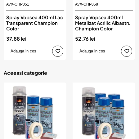
AVX-CHP051
AVX-CHP058
Spray Vopsea 400ml Lac
Spray Vopsea 400ml
Transparent Champion
Metalizat Acrilic Albastru
Color
Champion Color
37.88 lei
52.76 lei
Adauga in cos
Adauga in cos
Aceeasi categorie