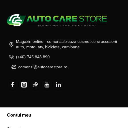
Magazin online - comercializeaza cosmetice si accesorii
auto, moto, atv, biciclete, camioane
(+40) 745 848 890
comenzi@autocarestore.ro
Contul meu