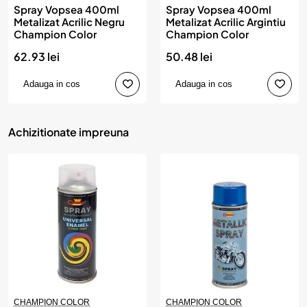
Spray Vopsea 400ml
Spray Vopsea 400ml
Metalizat Acrilic Negru
Metalizat Acrilic Argintiu
Champion Color
Champion Color
62.93 lei
50.48 lei
Adauga in cos
Adauga in cos
Achizitionate impreuna
CHAMPION COLOR
CHAMPION COLOR