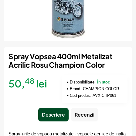
Spray Vopsea 400ml Metalizat
Acrilic Rosu Champion Color
48
50,
lei
Disponibilitate:
În stoc
Brand:
CHAMPION COLOR
Cod produs:
AVX-CHP061
Descriere
Recenzii
Spray-urile de vopsea metalizate - vopsele acrilice de inalta