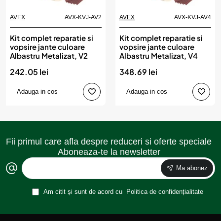
AVEX
AVX-KVJ-AV2
AVEX
AVX-KVJ-AV4
Kit complet reparatie si
Kit complet reparatie si
vopsire jante culoare
vopsire jante culoare
Albastru Metalizat, V2
Albastru Metalizat, V4
242.05 lei
348.69 lei
Adauga in cos
Adauga in cos
Fii primul care afla despre reduceri si oferte speciale
Aboneaza-te la newsletter
Ma abonez
Am citit și sunt de acord cu
Politica de confidențialitate