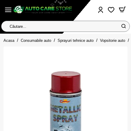
Căutare...
home
Acasa
Consumabile auto
Sprayuri tehnice auto
Vopsitorie auto