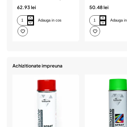
Champion Color
Champion Color
62.93 lei
50.48 lei
Adauga in cos
Adauga in
Spray
Spray
Vopsea
Vopsea
400ml
400ml
Metalizat
Metalizat
Acrilic
Acrilic
Negru
Rosu
Champion
Champion
Color
Color
Achizitionate impreuna