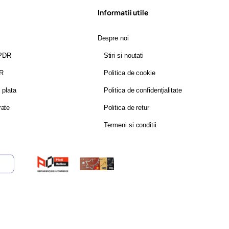
Informatii utile
Despre noi
GPDR
Stiri si noutati
DR
Politica de cookie
i plata
Politica de confidențialitate
rate
Politica de retur
Termeni si conditii