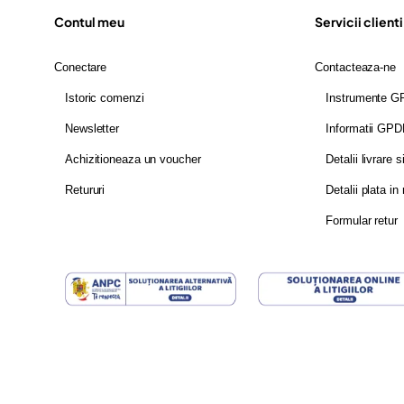
Contul meu
Servicii clienti
Conectare
Contacteaza-ne
Istoric comenzi
Instrumente 
Newsletter
Informatii GP
Achizitioneaza un voucher
Detalii livrare s
Retururi
Detalii plata in 
Formular retur