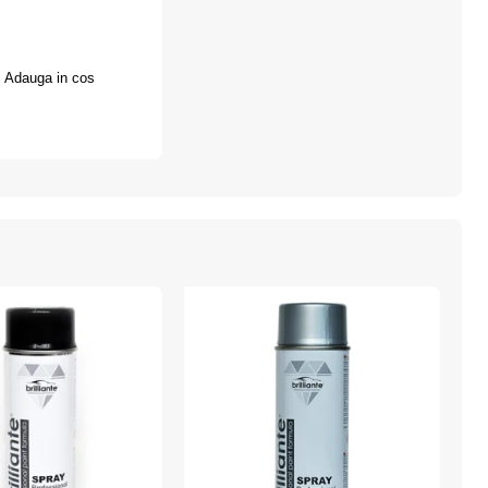
n Color
Adauga in cos