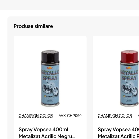
Produse similare
CHAMPION COLOR
AVX-CHP060
CHAMPION COLOR
Spray Vopsea 400ml
Spray Vopsea 4
Metalizat Acrilic Negru
Metalizat Acrilic 