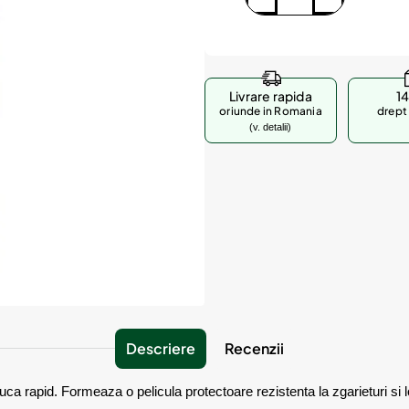
Livrare rapida
14
oriunde in Romania
drept 
(v. detalii)
Descriere
Recenzii
uca rapid. Formeaza o pelicula protectoare rezistenta la zgarieturi si lo