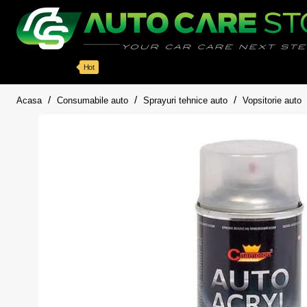
Categorii
Detailing auto
Accesorii
Pache
Hot
home
Acasa
Consumabile auto
Sprayuri tehnice auto
Vopsitorie auto