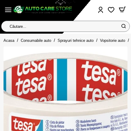
Căutare...
home
Acasa
Consumabile auto
Sprayuri tehnice auto
Vopsitorie auto