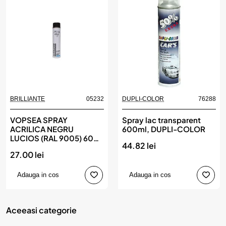
BRILLIANTE
05232
DUPLI-COLOR
76288
Nou
VOPSEA SPRAY
Spray lac transparent
ACRILICA NEGRU
600ml, DUPLI-COLOR
LUCIOS (RAL 9005) 600
44.82 lei
ML BRILLIANTE
27.00 lei
Adauga in cos
Adauga in cos
Aceeasi categorie