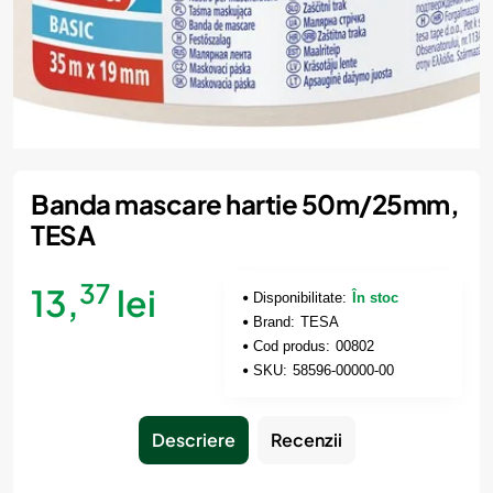
Banda mascare hartie 50m/25mm,
TESA
37
13,
lei
Disponibilitate:
În stoc
Brand:
TESA
Cod produs:
00802
SKU:
58596-00000-00
Descriere
Recenzii