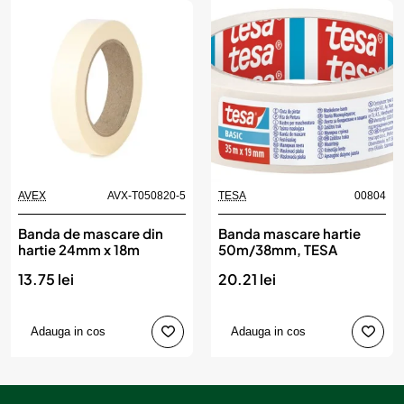
AVEX
AVX-T050820-5
TESA
00804
Banda de mascare din
Banda mascare hartie
hartie 24mm x 18m
50m/38mm, TESA
13.75 lei
20.21 lei
Adauga in cos
Adauga in cos