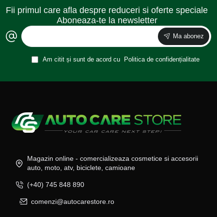
Fii primul care afla despre reduceri si oferte speciale
Aboneaza-te la newsletter
Ma abonez
Am citit și sunt de acord cu
Politica de confidențialitate
Magazin online - comercializeaza cosmetice si accesorii
auto, moto, atv, biciclete, camioane
(+40) 745 848 890
comenzi@autocarestore.ro