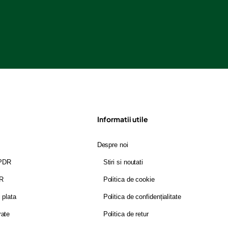
Informatii utile
Despre noi
GPDR
Stiri si noutati
DR
Politica de cookie
i plata
Politica de confidențialitate
rate
Politica de retur