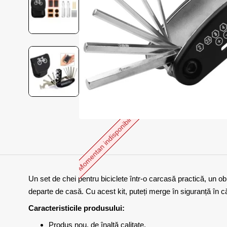
Momentan indisponibil
Un set de chei pentru biciclete într-o carcasă practică, un ob
departe de casă. Cu acest kit, puteți merge în siguranță în c
Caracteristicile produsului:
Produs nou, de înaltă calitate.