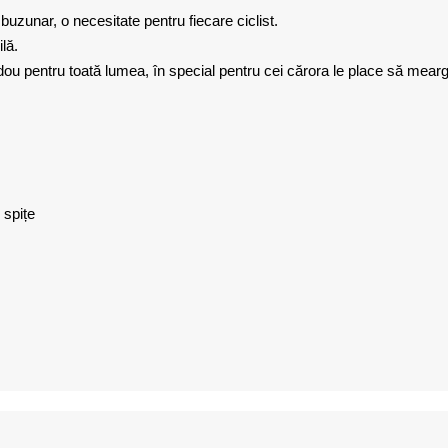
buzunar, o necesitate pentru fiecare ciclist.
lă.
adou pentru toată lumea, în special pentru cei cărora le place să mearg
 spițe