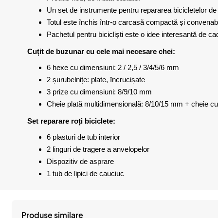
Un set de instrumente pentru repararea bicicletelor de 
Totul este închis într-o carcasă compactă și convenabi
Pachetul pentru bicicliști este o idee interesantă de c
Cuțit de buzunar cu cele mai necesare chei:
6 hexe cu dimensiuni: 2 / 2,5 / 3/4/5/6 mm
2 șurubelnițe: plate, încrucișate
3 prize cu dimensiuni: 8/9/10 mm
Cheie plată multidimensională: 8/10/15 mm + cheie cu
Set reparare roți biciclete:
6 plasturi de tub interior
2 linguri de tragere a anvelopelor
Dispozitiv de asprare
1 tub de lipici de cauciuc
Produse similare