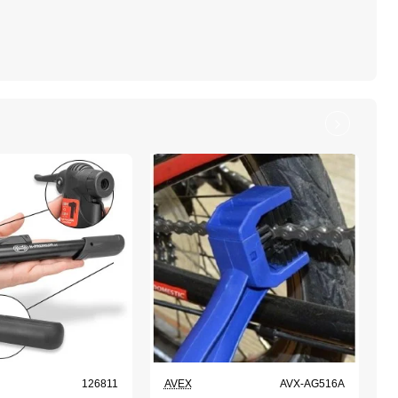
126811
AVEX
AVX-AG516A