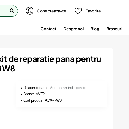
Conecteaza-te
Favorite
Contact
Despre noi
Blog
Branduri
 kit de reparatie pana pentru
-RW8
Disponibilitate:
Momentan indisponibil
Brand:
AVEX
Cod produs:
AVX-RW8