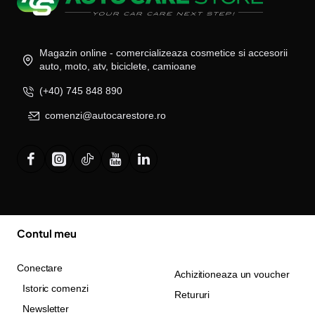
Magazin online - comercializeaza cosmetice si accesorii
auto, moto, atv, biciclete, camioane
(+40) 745 848 890
comenzi@autocarestore.ro
Contul meu
Conectare
Achizitioneaza un voucher
Istoric comenzi
Retururi
Newsletter