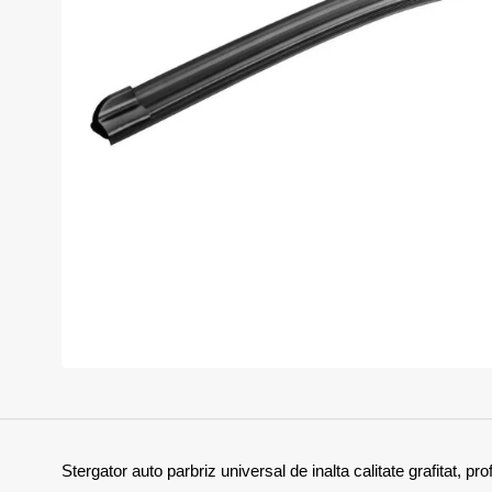
Momentan indisponibil
Stergator auto parbriz universal de inalta calitate grafitat, pro