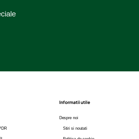
eciale
Informatii utile
Despre noi
GPDR
Stiri si noutati
DR
Politica de cookie