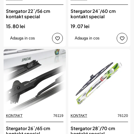
Stergator 22`/56 cm
Stergator 24`/60 cm
kontakt special
kontakt special
15.80 lei
19.07 lei
Adauga in cos
Adauga in cos
KONTAKT
76119
KONTAKT
76120
Stergator 26`/65 cm
Stergator 28`/70 cm
kontakt special
kontakt special