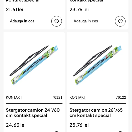
21.61 lei
23.76 lei
Adauga in cos
Adauga in cos
KONTAKT
76121
KONTAKT
76122
Stergator camion 24`/60
Stergator camion 26`/65
cm kontakt special
cm kontakt special
24.63 lei
25.76 lei