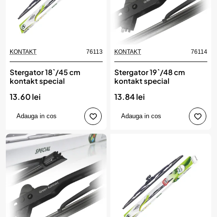
KONTAKT
76113
KONTAKT
76114
Stergator 18`/45 cm
Stergator 19`/48 cm
kontakt special
kontakt special
13.60 lei
13.84 lei
Adauga in cos
Adauga in cos