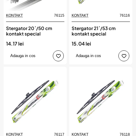
KONTAKT
76115
KONTAKT
76116
Stergator 20`/50 cm
Stergator 21`/53 cm
kontakt special
kontakt special
14.17 lei
15.04 lei
Adauga in cos
Adauga in cos
KONTAKT
76117
KONTAKT
76118