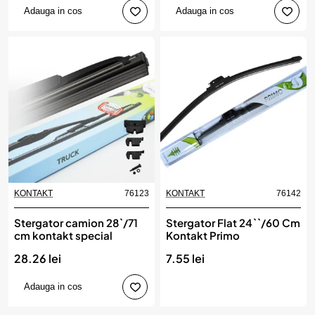
Adauga in cos
Adauga in cos
KONTAKT
76123
KONTAKT
76142
Stergator camion 28`/71
Stergator Flat 24``/60 Cm
cm kontakt special
Kontakt Primo
28.26 lei
7.55 lei
Adauga in cos