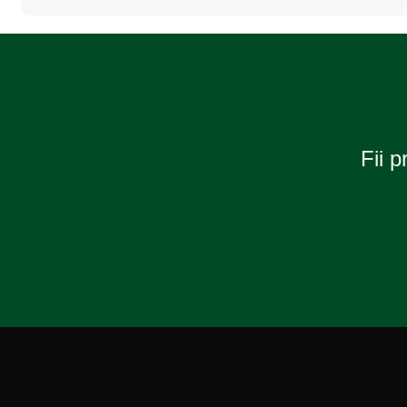
Fii p