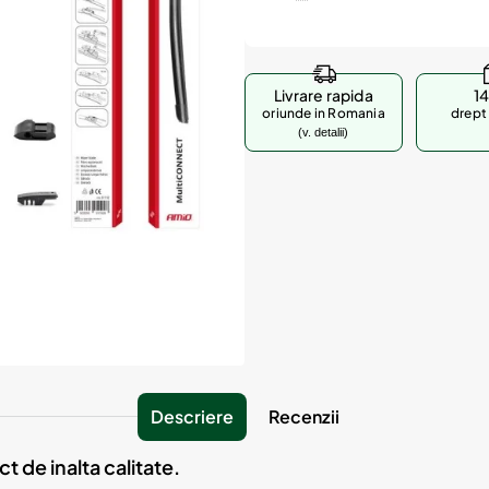
Livrare rapida
14
oriunde in Romania
drept 
(v. detalii)
Descriere
Recenzii
de inalta calitate.