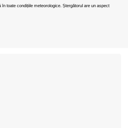
în toate condițiile meteorologice. Ștergătorul are un aspect