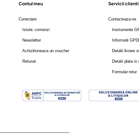
Contul meu
Servicii clienti
Conectare
Contacteaza-ne
Istoric comenzi
Instrumente 
Newsletter
Informatii GP
Achizitioneaza un voucher
Detalii livrare s
Retururi
Detalii plata in 
Formular retur