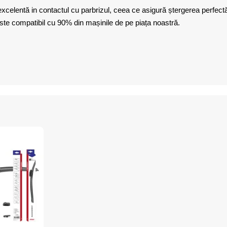
celentă in contactul cu parbrizul, ceea ce asigură ștergerea perfectă 
este compatibil cu 90% din mașinile de pe piața noastră.