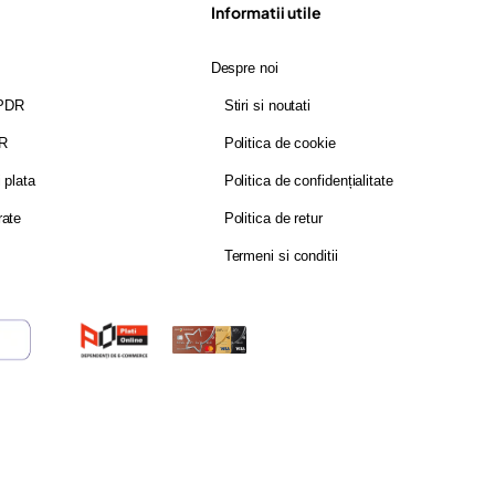
Informatii utile
Despre noi
GPDR
Stiri si noutati
DR
Politica de cookie
i plata
Politica de confidențialitate
rate
Politica de retur
Termeni si conditii