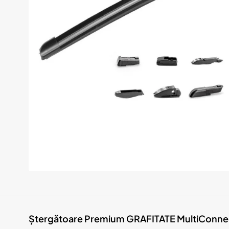
Momentan indisponibil
Ștergătoare Premium GRAFITATE MultiConnect 