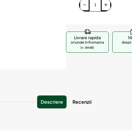
Livrare rapida
14
oriunde in Romania
drept 
(v. detalii)
Descriere
Recenzii