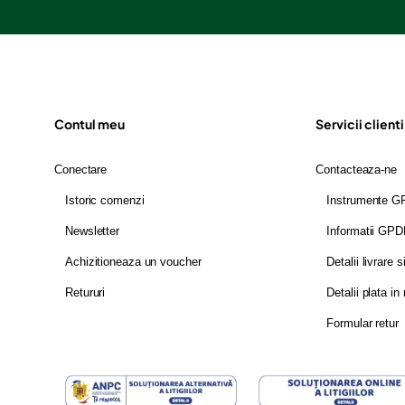
Contul meu
Servicii clienti
Conectare
Contacteaza-ne
Istoric comenzi
Instrumente 
Newsletter
Informatii GP
Achizitioneaza un voucher
Detalii livrare s
Retururi
Detalii plata in 
Formular retur