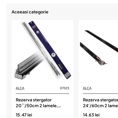
Aceeasi categorie
ALCA
07023
ALCA
Rezerva stergator
Rezerva stergato
20``/50cm 2 lamele,
24'/60cm 2 lame
ALCA
15.47 lei
14.63 lei