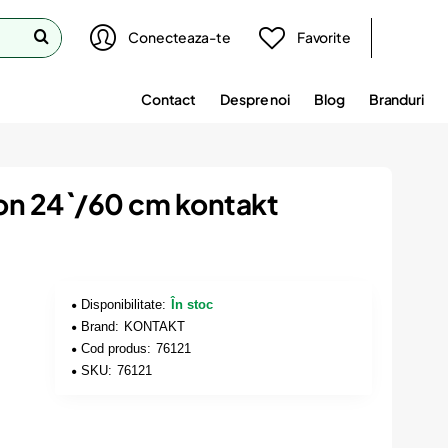
Conecteaza-te
Favorite
Contact
Despre noi
Blog
Branduri
on 24`/60 cm kontakt
Disponibilitate:
În stoc
Brand:
KONTAKT
Cod produs:
76121
SKU:
76121