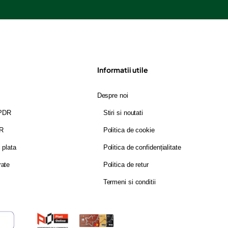
Informatii utile
Despre noi
GPDR
Stiri si noutati
DR
Politica de cookie
i plata
Politica de confidențialitate
rate
Politica de retur
Termeni si conditii