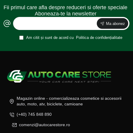
Fii primul care afla despre reduceri si oferte speciale
Aboneaza-te la newsletter
Ma abonez
Am citit și sunt de acord cu
Politica de confidențialitate
Magazin online - comercializeaza cosmetice si accesorii
auto, moto, atv, biciclete, camioane
(+40) 745 848 890
comenzi@autocarestore.ro