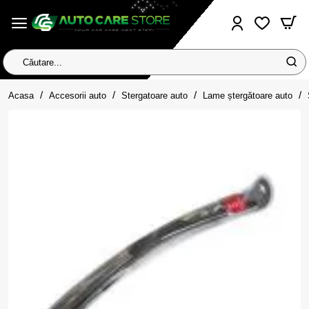
Căutare...
home
Acasa
Accesorii auto
Stergatoare auto
Lame ștergătoare auto