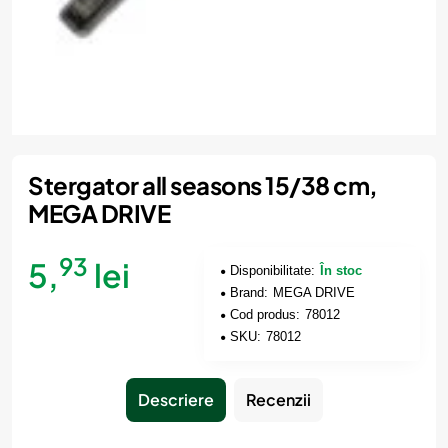
Stergator all seasons 15/38 cm,
MEGA DRIVE
93
5,
lei
Disponibilitate:
În stoc
Brand:
MEGA DRIVE
Cod produs:
78012
SKU:
78012
Descriere
Recenzii