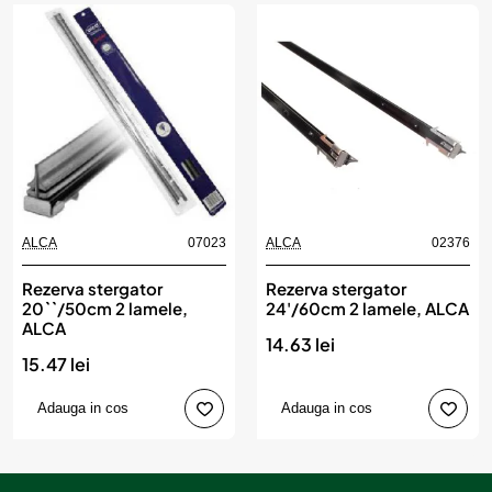
ALCA
07023
ALCA
02376
Rezerva stergator
Rezerva stergator
20``/50cm 2 lamele,
24'/60cm 2 lamele, ALCA
ALCA
14.63 lei
15.47 lei
Adauga in cos
Adauga in cos