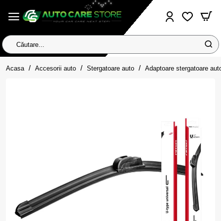
Căutare...
home
Acasa
Accesorii auto
Stergatoare auto
Adaptoare stergatoare auto