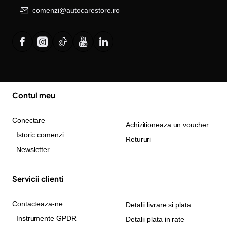
comenzi@autocarestore.ro
Contul meu
Conectare
Achizitioneaza un voucher
Istoric comenzi
Retururi
Newsletter
Servicii clienti
Contacteaza-ne
Detalii livrare si plata
Instrumente GPDR
Detalii plata in rate