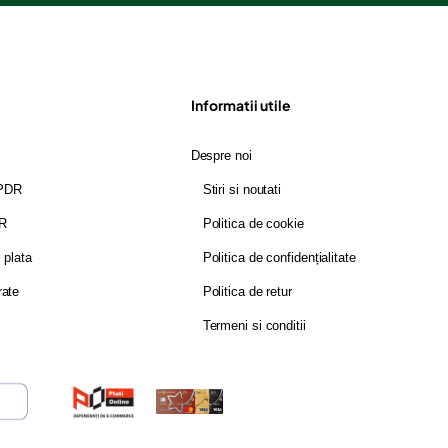
Informatii utile
Despre noi
GPDR
Stiri si noutati
DR
Politica de cookie
i plata
Politica de confidențialitate
rate
Politica de retur
Termeni si conditii