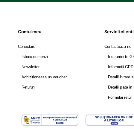
Contul meu
Servicii clienti
Conectare
Contacteaza-ne
Istoric comenzi
Instrumente 
Newsletter
Informatii GP
Achizitioneaza un voucher
Detalii livrare s
Retururi
Detalii plata in 
Formular retur