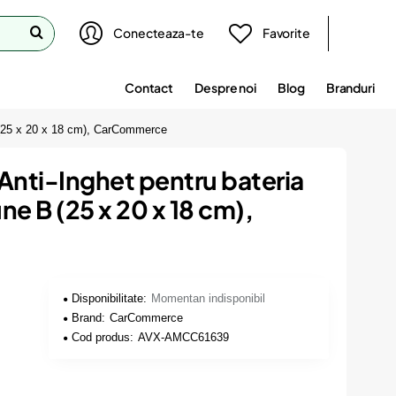
Conecteaza-te
Favorite
Contact
Despre noi
Blog
Branduri
B (25 x 20 x 18 cm), CarCommerce
Anti-Inghet pentru bateria
ne B (25 x 20 x 18 cm),
Disponibilitate:
Momentan indisponibil
Brand:
CarCommerce
Cod produs:
AVX-AMCC61639