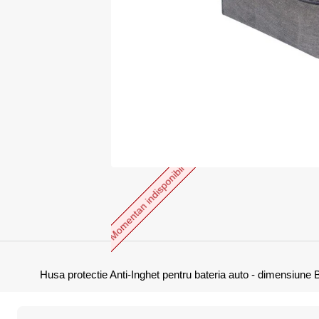
Momentan indisponibil
Husa protectie Anti-Inghet pentru bateria auto - dimensiune