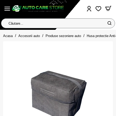
Căutare...
home
Acasa
Accesorii auto
Produse sezoniere auto
Husa protectie Ant