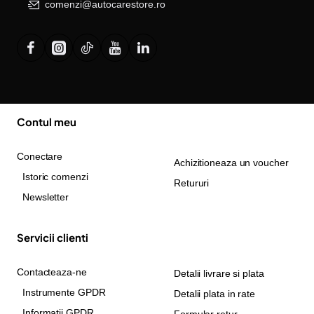
comenzi@autocarestore.ro
Contul meu
Conectare
Achizitioneaza un voucher
Istoric comenzi
Retururi
Newsletter
Servicii clienti
Contacteaza-ne
Detalii livrare si plata
Instrumente GPDR
Detalii plata in rate
Informatii GPDR