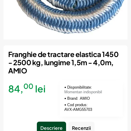
Momentan indisponibil
Franghie de tractare elastica 1450
- 2500 kg, lungime 1,5m - 4,0m,
AMIO
00
84,
lei
Disponibilitate:
Momentan indisponibil
Brand:
AMIO
Cod produs:
AVX-AMG55703
Descriere
Recenzii