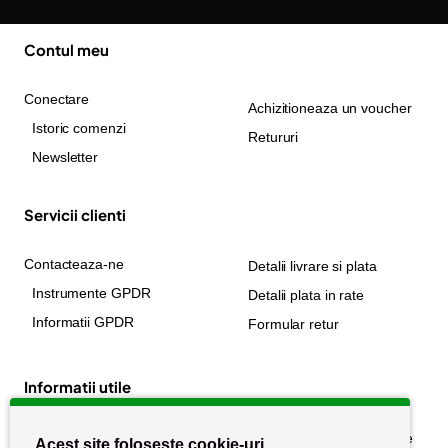
Contul meu
Conectare
Achizitioneaza un voucher
Istoric comenzi
Retururi
Newsletter
Servicii clienti
Contacteaza-ne
Detalii livrare si plata
Instrumente GPDR
Detalii plata in rate
Informatii GPDR
Formular retur
Informatii utile
Despre noi
Politica de confidențialitate
Acest site folosește cookie-uri