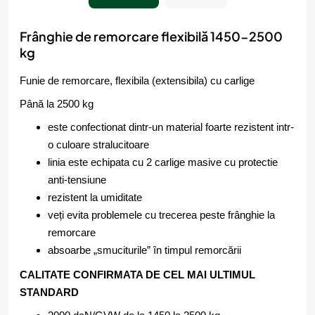
Frânghie de remorcare flexibilă 1450-2500
kg
Funie de remorcare, flexibila (extensibila) cu carlige
Până la 2500 kg
este confectionat dintr-un material foarte rezistent intr-
o culoare stralucitoare
linia este echipata cu 2 carlige masive cu protectie
anti-tensiune
rezistent la umiditate
veți evita problemele cu trecerea peste frânghie la
remorcare
absoarbe „smuciturile” în timpul remorcării
CALITATE CONFIRMATA DE CEL MAI ULTIMUL
STANDARD