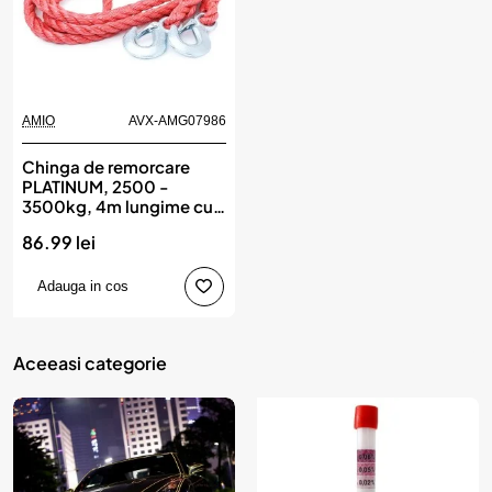
AMIO
AVX-AMG07986
Chinga de remorcare
PLATINUM, 2500 -
3500kg, 4m lungime cu
carlige, AMIO
86.99 lei
Adauga in cos
Aceeasi categorie