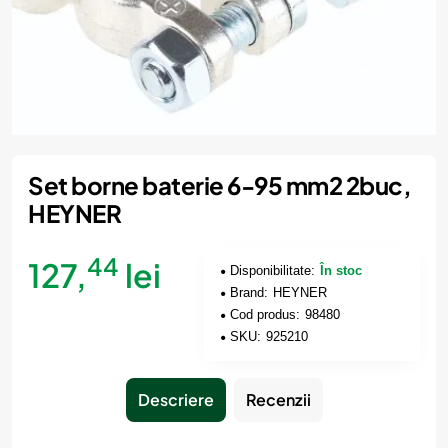
Set borne baterie 6-95 mm2 2buc,
HEYNER
44
127,
lei
Disponibilitate:
În stoc
Brand:
HEYNER
Cod produs:
98480
SKU:
925210
Descriere
Recenzii