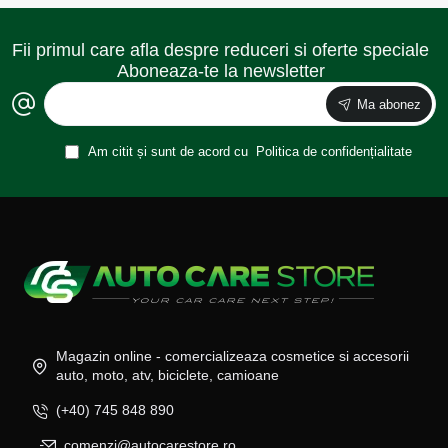
Fii primul care afla despre reduceri si oferte speciale
Aboneaza-te la newsletter
Ma abonez
Am citit și sunt de acord cu
Politica de confidențialitate
Magazin online - comercializeaza cosmetice si accesorii
auto, moto, atv, biciclete, camioane
(+40) 745 848 890
comenzi@autocarestore.ro