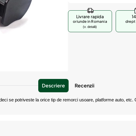
Livrare rapida
14
oriunde in Romania
drept 
(v. detalii)
Descriere
Recenzii
 deci se potriveste la orice tip de remorci usoare, platforme auto, etc