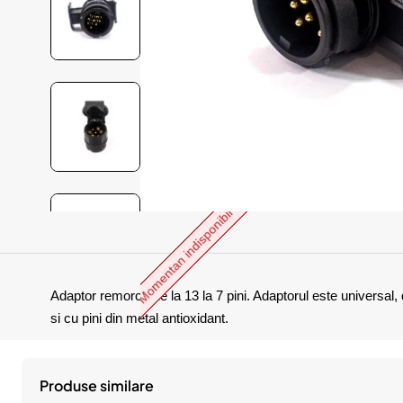
Momentan indisponibil
Adaptor remorca de la 13 la 7 pini. Adaptorul este universal,
si cu pini din metal antioxidant.
Produse similare