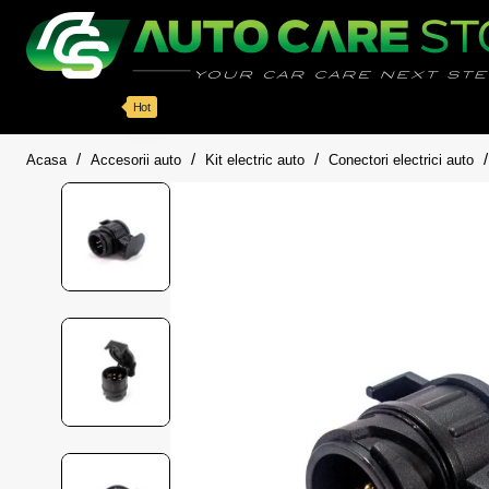
Categorii
Detailing auto
Accesorii
Pache
Hot
home
Acasa
Accesorii auto
Kit electric auto
Conectori electrici auto