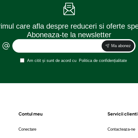
rimul care afla despre reduceri si oferte sp
Aboneaza-te la newsletter
Ma abonez
Am citit și sunt de acord cu
Politica de confidențialitate
Contul meu
Servicii clienti
Conectare
Contacteaza-ne