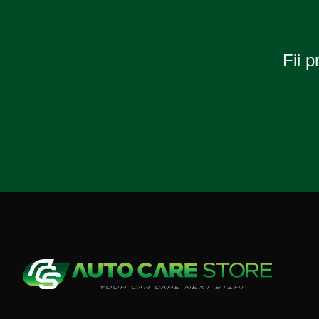
Fii p