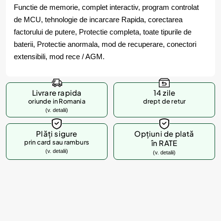
Functie de memorie, complet interactiv, program controlat
de MCU, tehnologie de incarcare Rapida, corectarea
factorului de putere, Protectie completa, toate tipurile de
baterii, Protectie anormala, mod de recuperare, conectori
extensibili, mod rece / AGM.
Livrare rapida
14 zile
oriunde in Romania
drept de retur
(v. detalii)
Plăți sigure
Opțiuni de plată
prin card sau ramburs
în RATE
(v. detalii)
(v. detalii)