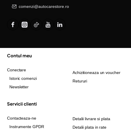
comenzi@autocarestore.ro
Contul meu
Conectare
Achizitioneaza un voucher
Istoric comenzi
Retururi
Newsletter
Servicii clienti
Contacteaza-ne
Detalii livrare si plata
Instrumente GPDR
Detalii plata in rate