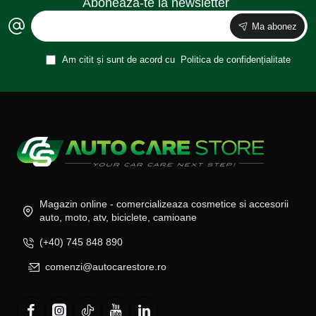
Aboneaza-te la newsletter
Ma abonez
Am citit și sunt de acord cu
Politica de confidențialitate
Magazin online - comercializeaza cosmetice si accesorii
auto, moto, atv, biciclete, camioane
(+40) 745 848 890
comenzi@autocarestore.ro