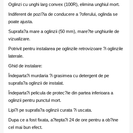
Oglinzi cu unghi larg convex (100R), elimina unghiul mort.
Indiferent de pozi?ia de conducere a ?oferului, oglinda se
poate ajusta.
Suprafa?a mare a oglinzii (50 mm), mare?te unghiurile de
vizualizare.
Potrivit pentru instalarea pe oglinzile retrovizoare ?i oglinzile
laterale.
Ghid de instalare:
Îndeparta?i murdaria ?i grasimea cu detergent de pe
suprafa?a oglinzii de instalat.
Îndeparta?i pelicula de protec?ie din partea inferioara a
oglinzii pentru punctul mort.
Lipi?i pe suprafa?a oglinzii curata ?i uscata.
Dupa ce a fost fixata, a?tepta?i 24 de ore pentru a ob?ine
cel mai bun efect.