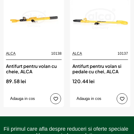
ALCA
10138
ALCA
10137
Antifurt pentru volan cu
Antifurt pentru volan si
cheie, ALCA
pedale cu chei, ALCA
89.58 lei
120.44 lei
Adauga in cos
Adauga in cos
Fii primul care afla despre reduceri si oferte speciale