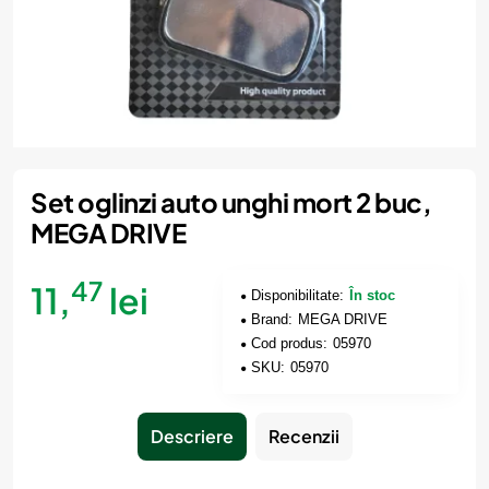
Set oglinzi auto unghi mort 2 buc,
MEGA DRIVE
47
11,
lei
Disponibilitate:
În stoc
Brand:
MEGA DRIVE
Cod produs:
05970
SKU:
05970
Descriere
Recenzii