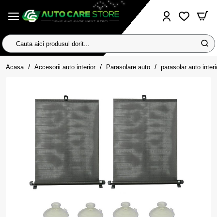
Cauta
aici
home
produsul
Acasa
Accesorii auto interior
Parasolare auto
parasolar auto interi
dorit...