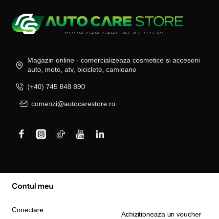
Magazin online - comercializeaza cosmetice si accesorii
auto, moto, atv, biciclete, camioane
(+40) 745 848 890
comenzi@autocarestore.ro
Contul meu
Conectare
Achizitioneaza un voucher