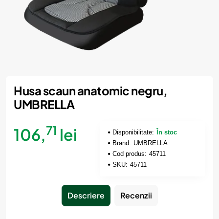
Husa scaun anatomic negru,
UMBRELLA
71
106,
lei
Disponibilitate:
În stoc
Brand:
UMBRELLA
Cod produs:
45711
SKU:
45711
Descriere
Recenzii