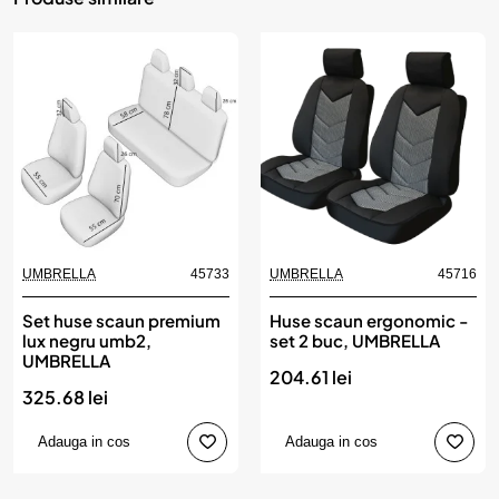
UMBRELLA
45733
UMBRELLA
45716
Set huse scaun premium
Huse scaun ergonomic -
lux negru umb2,
set 2 buc, UMBRELLA
UMBRELLA
204.61 lei
325.68 lei
Adauga in cos
Adauga in cos