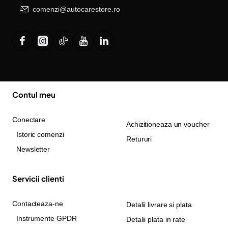
comenzi@autocarestore.ro
Contul meu
Conectare
Achizitioneaza un voucher
Istoric comenzi
Retururi
Newsletter
Servicii clienti
Contacteaza-ne
Detalii livrare si plata
Instrumente GPDR
Detalii plata in rate