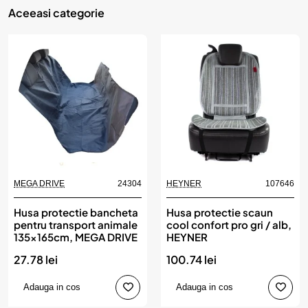
Aceeasi categorie
MEGA DRIVE
24304
HEYNER
107646
Husa protectie bancheta
Husa protectie scaun
pentru transport animale
cool confort pro gri / alb,
135x165cm, MEGA DRIVE
HEYNER
27.78 lei
100.74 lei
Adauga in cos
Adauga in cos