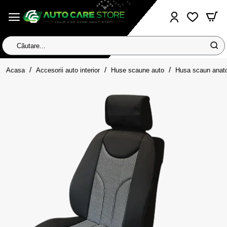
Căutare...
home
Acasa
Accesorii auto interior
Huse scaune auto
Husa scaun ana