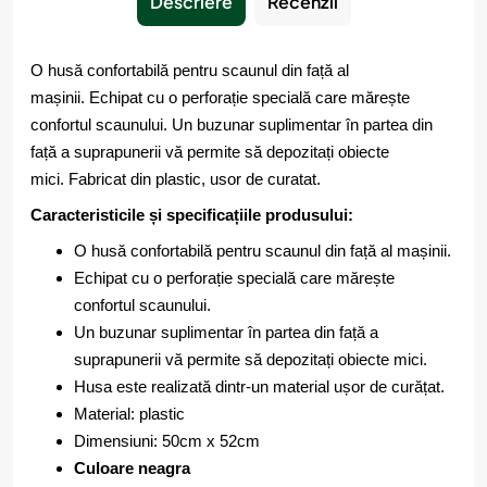
Descriere
Recenzii
O husă confortabilă pentru scaunul din față al
mașinii. Echipat cu o perforație specială care mărește
confortul scaunului. Un buzunar suplimentar în partea din
față a suprapunerii vă permite să depozitați obiecte
mici. Fabricat din plastic, usor de curatat.
Caracteristicile și specificațiile produsului:
O husă confortabilă pentru scaunul din față al mașinii.
Echipat cu o perforație specială care mărește
confortul scaunului.
Un buzunar suplimentar în partea din față a
suprapunerii vă permite să depozitați obiecte mici.
Husa este realizată dintr-un material ușor de curățat.
Material: plastic
Dimensiuni: 50cm x 52cm
Culoare neagra