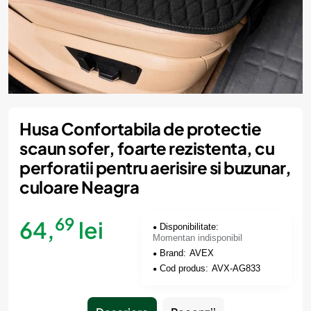
Momentan indisponibil
Husa Confortabila de protectie
scaun sofer, foarte rezistenta, cu
perforatii pentru aerisire si buzunar,
culoare Neagra
69
64,
lei
Disponibilitate:
Momentan indisponibil
Brand:
AVEX
Cod produs:
AVX-AG833