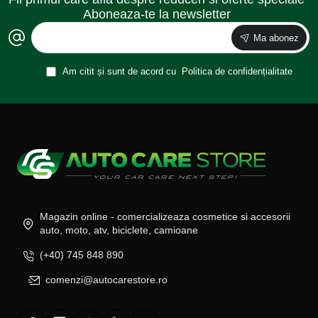
Aboneaza-te la newsletter
Ma abonez
Am citit și sunt de acord cu
Politica de confidențialitate
Magazin online - comercializeaza cosmetice si accesorii
auto, moto, atv, biciclete, camioane
(+40) 745 848 890
comenzi@autocarestore.ro