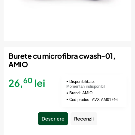
Momentan indisponibil
Burete cu microfibra cwash-01,
AMIO
60
26,
lei
Disponibilitate:
Momentan indisponibil
Brand:
AMIO
Cod produs:
AVX-AM01746
Descriere
Recenzii