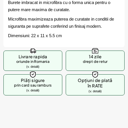
Burete imbracat in microfibra cu o forma unica pentru o
putere mare maxima de curatate.
Microfibra maximizeaza puterea de curatate in conditii de
siguranta pe suprafete conferind un finisaj modern.
Dimensiuni: 22 x 11 x 5.5 cm
Livrare rapida
14 zile
oriunde in Romania
drept de retur
(v. detalii)
Plăți sigure
Opțiuni de plată
prin card sau ramburs
în RATE
(v. detalii)
(v. detalii)