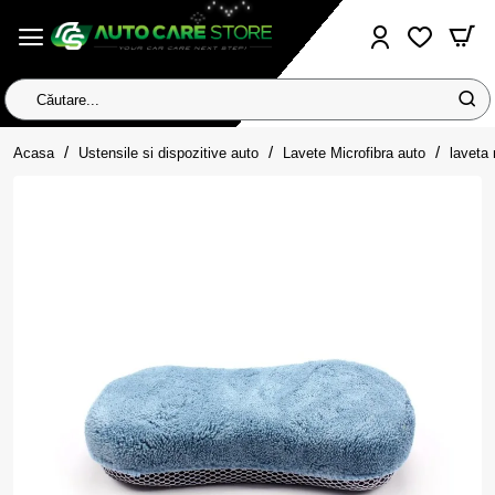
Căutare...
home
Acasa
Ustensile si dispozitive auto
Lavete Microfibra auto
laveta 