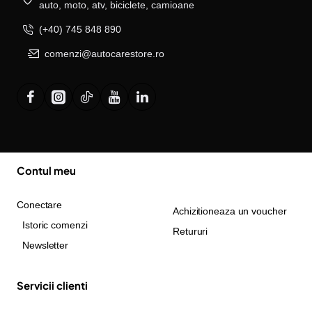
auto, moto, atv, biciclete, camioane
(+40) 745 848 890
comenzi@autocarestore.ro
Contul meu
Conectare
Achizitioneaza un voucher
Istoric comenzi
Retururi
Newsletter
Servicii clienti