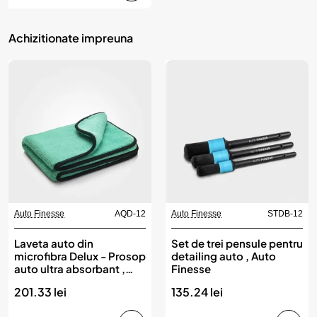
Achizitionate impreuna
Auto Finesse
AQD-12
Auto Finesse
STDB-12
Laveta auto din
Set de trei pensule pentru
microfibra Delux - Prosop
detailing auto , Auto
auto ultra absorbant ,
Finesse
Auto Finesse
201.33 lei
135.24 lei