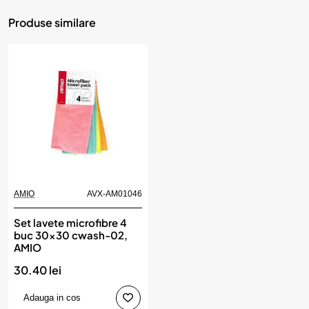
Produse similare
AMIO
AVX-AM01046
Set lavete microfibre 4
buc 30x30 cwash-02,
AMIO
30.40 lei
Adauga in cos