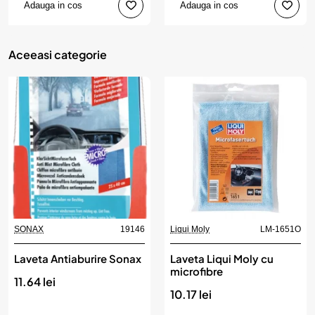
Adauga in cos
Adauga in cos
Aceeasi categorie
SONAX
19146
Liqui Moly
LM-1651O
Laveta Antiaburire Sonax
Laveta Liqui Moly cu
microfibre
11.64 lei
10.17 lei