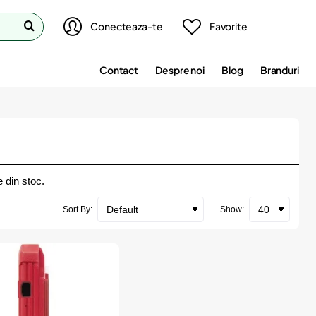
Conecteaza-te
Favorite
Contact
Despre noi
Blog
Branduri
 din stoc.
Sort By:
Show: