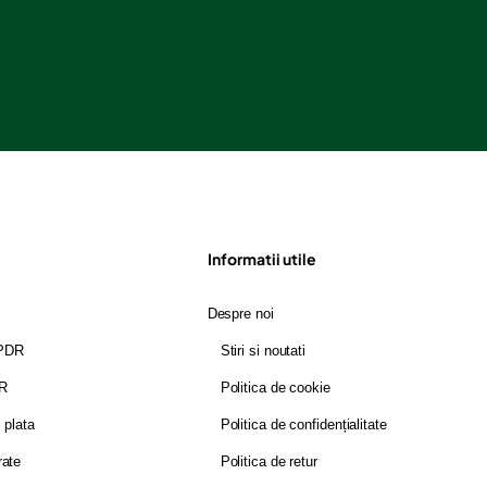
Informatii utile
Despre noi
GPDR
Stiri si noutati
DR
Politica de cookie
i plata
Politica de confidențialitate
rate
Politica de retur