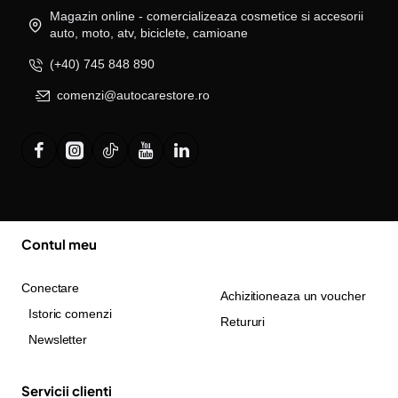
Magazin online - comercializeaza cosmetice si accesorii
auto, moto, atv, biciclete, camioane
(+40) 745 848 890
comenzi@autocarestore.ro
Contul meu
Conectare
Achizitioneaza un voucher
Istoric comenzi
Retururi
Newsletter
Servicii clienti