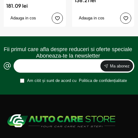
136.21 lei
181.09 lei
Adauga in cos
Adauga in cos
Fii primul care afla despre reduceri si oferte speciale
Aboneaza-te la newsletter
Ma abonez
Am citit și sunt de acord cu
Politica de confidențialitate