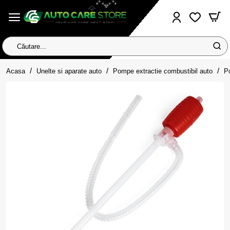
Căutare...
home
Acasa
Unelte si aparate auto
Pompe extractie combustibil auto
P