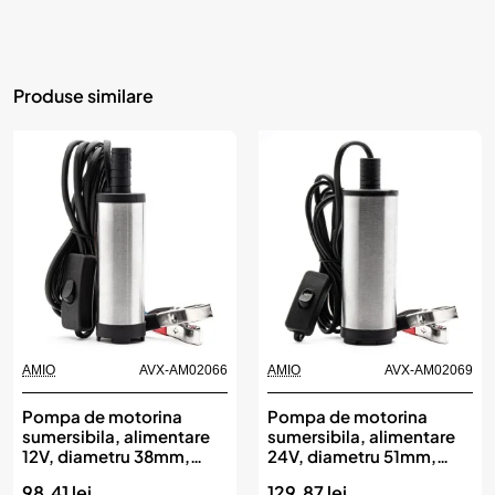
Produse similare
AMIO
AVX-AM02066
AMIO
AVX-AM02069
Pompa de motorina
Pompa de motorina
sumersibila, alimentare
sumersibila, alimentare
12V, diametru 38mm,
24V, diametru 51mm,
AMIO
AMIO
98.41 lei
129.87 lei