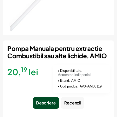
Momentan indisponibil
Pompa Manuala pentru extractie
Combustibil sau alte lichide, AMIO
19
20,
lei
Disponibilitate:
Momentan indisponibil
Brand:
AMIO
Cod produs:
AVX-AM03119
Descriere
Recenzii