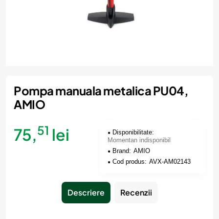
Momentan indisponibil
Pompa manuala metalica PU04,
AMIO
51
75,
lei
Disponibilitate:
Momentan indisponibil
Brand:
AMIO
Cod produs:
AVX-AM02143
Descriere
Recenzii