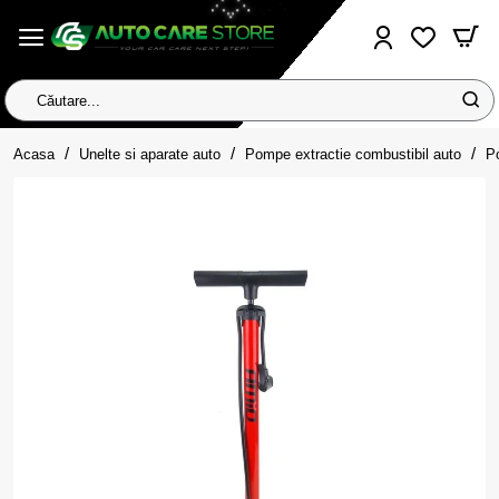
Căutare...
home
Acasa
Unelte si aparate auto
Pompe extractie combustibil auto
P