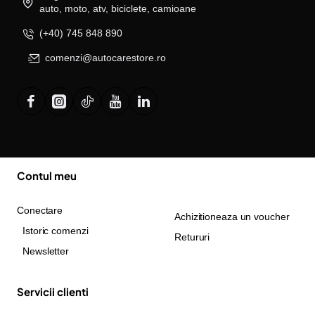
auto, moto, atv, biciclete, camioane
(+40) 745 848 890
comenzi@autocarestore.ro
Contul meu
Conectare
Achizitioneaza un voucher
Istoric comenzi
Retururi
Newsletter
Servicii clienti