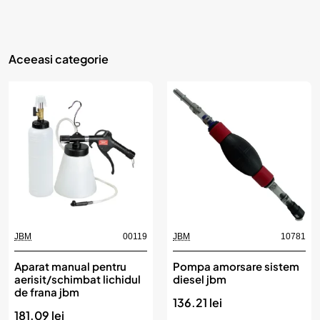
Aceeasi categorie
JBM
00119
JBM
10781
Aparat manual pentru
Pompa amorsare sistem
aerisit/schimbat lichidul
diesel jbm
de frana jbm
136.21 lei
181.09 lei