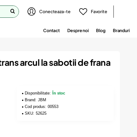
Conecteaza-te
Favorite
Contact
Despre noi
Blog
Branduri
rans arcul la sabotii de frana
Disponibilitate:
În stoc
Brand:
JBM
Cod produs:
00553
SKU:
52625