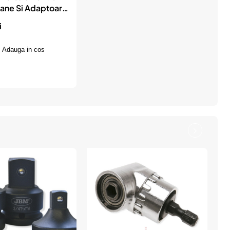
ioane Si Adaptoare
i
Adauga in cos