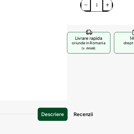
Livrare rapida
14
oriunde in Romania
drept 
(v. detalii)
Descriere
Recenzii