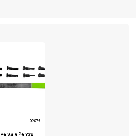
02976
versala Pentru