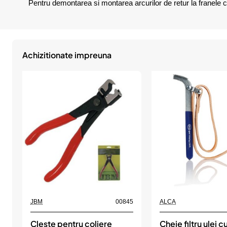
Pentru demontarea si montarea arcurilor de retur la franele 
Achizitionate impreuna
JBM
00845
ALCA
Cleste pentru coliere
Cheie filtru ulei c