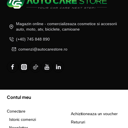
Magazin online - comercializeaza cosmetice si accesorii
auto, moto, atv, biciclete, camioane
(+40) 745 848 890
comenzi@autocarestore.ro
Contul meu
Conectare
Achizitioneaza un voucher
Istoric comenzi
Retururi
Newsletter