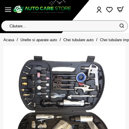
Căutare...
home
Acasa
Unelte si aparate auto
Chei tubulare auto
Chei tubulare im