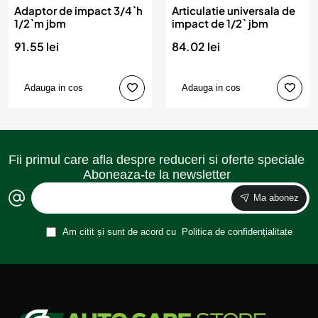
Adaptor de impact 3/4`h
Articulatie universala de
1/2`m jbm
impact de 1/2` jbm
91.55 lei
84.02 lei
Adauga in cos
Adauga in cos
Fii primul care afla despre reduceri si oferte speciale
Aboneaza-te la newsletter
Ma abonez
Am citit și sunt de acord cu
Politica de confidențialitate