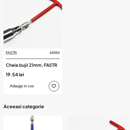
FASTR
44064
Cheie bujii 21mm, FASTR
19.54 lei
Adauga in cos
Aceeasi categorie