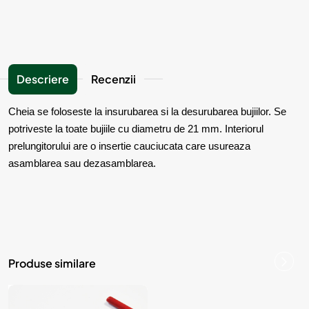
Descriere
Recenzii
Cheia se foloseste la insurubarea si la desurubarea bujiilor. Se
potriveste la toate bujiile cu diametru de 21 mm. Interiorul
prelungitorului are o insertie cauciucata care usureaza
asamblarea sau dezasamblarea.
Produse similare