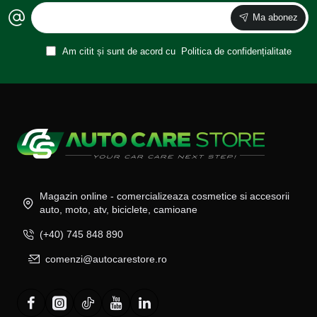
Ma abonez
Am citit și sunt de acord cu
Politica de confidențialitate
Magazin online - comercializeaza cosmetice si accesorii
auto, moto, atv, biciclete, camioane
(+40) 745 848 890
comenzi@autocarestore.ro