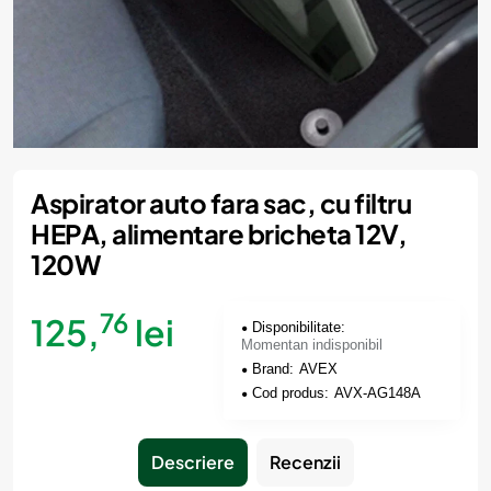
Momentan indisponibil
Aspirator auto fara sac, cu filtru
HEPA, alimentare bricheta 12V,
120W
76
125,
lei
Disponibilitate:
Momentan indisponibil
Brand:
AVEX
Cod produs:
AVX-AG148A
Descriere
Recenzii