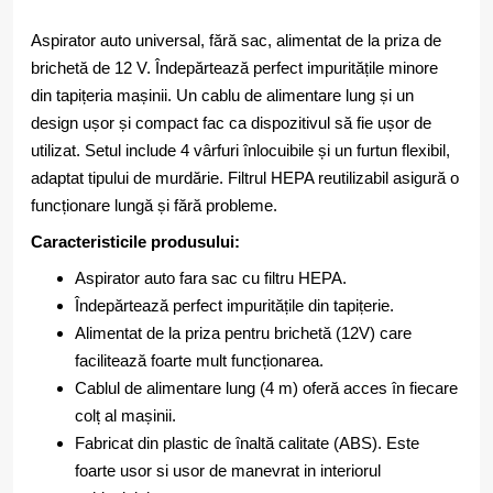
Aspirator auto universal, fără sac, alimentat de la priza de
brichetă de 12 V. Îndepărtează perfect impuritățile minore
din tapițeria mașinii. Un cablu de alimentare lung și un
design ușor și compact fac ca dispozitivul să fie ușor de
utilizat. Setul include 4 vârfuri înlocuibile și un furtun flexibil,
adaptat tipului de murdărie. Filtrul HEPA reutilizabil asigură o
funcționare lungă și fără probleme.
Caracteristicile produsului:
Aspirator auto fara sac cu filtru HEPA.
Îndepărtează perfect impuritățile din tapițerie.
Alimentat de la priza pentru brichetă (12V) care
facilitează foarte mult funcționarea.
Cablul de alimentare lung (4 m) oferă acces în fiecare
colț al mașinii.
Fabricat din plastic de înaltă calitate (ABS). Este
foarte usor si usor de manevrat in interiorul