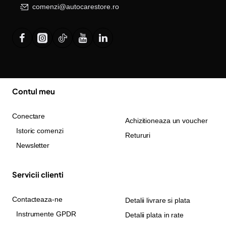
comenzi@autocarestore.ro
Contul meu
Conectare
Achizitioneaza un voucher
Istoric comenzi
Retururi
Newsletter
Servicii clienti
Contacteaza-ne
Detalii livrare si plata
Instrumente GPDR
Detalii plata in rate