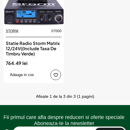
STORM
07000
Statie Radio Storm Matrix
12/24V((Include Taxa De
Timbru Verde)
764.49 lei
Adauga in cos
Afisate 1 de la 3 din 3 (1 pagini)
Fii primul care afla despre reduceri si oferte speciale
Aboneaza-te la newsletter