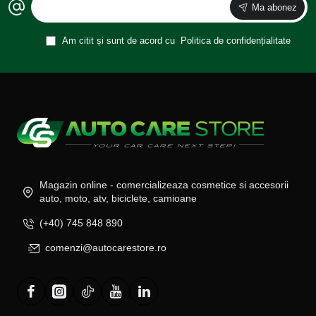
Ma abonez
Am citit și sunt de acord cu
Politica de confidențialitate
Magazin online - comercializeaza cosmetice si accesorii
auto, moto, atv, biciclete, camioane
(+40) 745 848 890
comenzi@autocarestore.ro