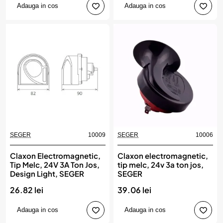
Adauga in cos
Adauga in cos
SEGER
10009
SEGER
10006
Claxon Electromagnetic,
Claxon electromagnetic,
Tip Melc, 24V 3A Ton Jos,
tip melc, 24v 3a ton jos,
Design Light, SEGER
SEGER
26.82 lei
39.06 lei
Adauga in cos
Adauga in cos