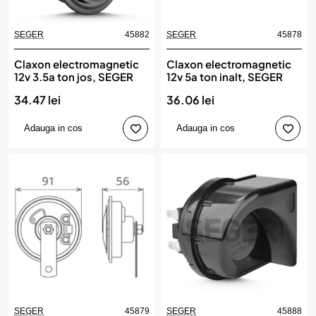
SEGER
45882
SEGER
45878
Claxon electromagnetic
Claxon electromagnetic
12v 3.5a ton jos, SEGER
12v 5a ton inalt, SEGER
34.47 lei
36.06 lei
Adauga in cos
Adauga in cos
SEGER
45879
SEGER
45888