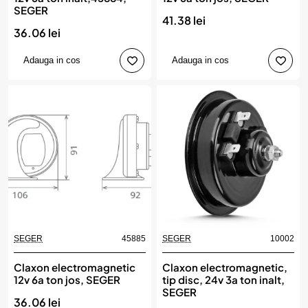
SEGER
41.38 lei
36.06 lei
Adauga in cos
Adauga in cos
SEGER
45885
SEGER
10002
Claxon electromagnetic
Claxon electromagnetic,
12v 6a ton jos, SEGER
tip disc, 24v 3a ton inalt,
SEGER
36.06 lei