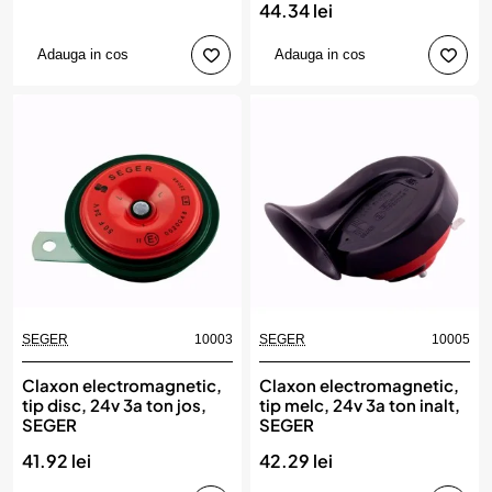
44.34 lei
Adauga in cos
Adauga in cos
SEGER
10003
SEGER
10005
Claxon electromagnetic,
Claxon electromagnetic,
tip disc, 24v 3a ton jos,
tip melc, 24v 3a ton inalt,
SEGER
SEGER
41.92 lei
42.29 lei