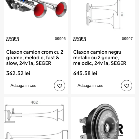
SEGER
09996
SEGER
09997
Claxon camion crom cu 2
Claxon camion negru
goarne, melodic, fast &
metalic cu 2 goarne,
slow, 24v 1a, SEGER
melodic, 24v 1a, SEGER
362.52 lei
645.58 lei
Adauga in cos
Adauga in cos