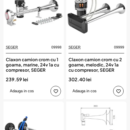
SEGER
09998
SEGER
09999
Claxon camion crom cu 1
Claxon camion crom cu 2
goarna, marine, 24v 1a cu
goarne, melodic, 24v 1a
compresor, SEGER
cu compresor, SEGER
239.59 lei
302.40 lei
Adauga in cos
Adauga in cos