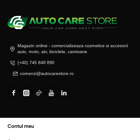
Magazin online - comercializeaza cosmetice si accesorii
auto, moto, atv, biciclete, camioane
(+40) 745 848 890
comenzi@autocarestore.ro
Contul meu