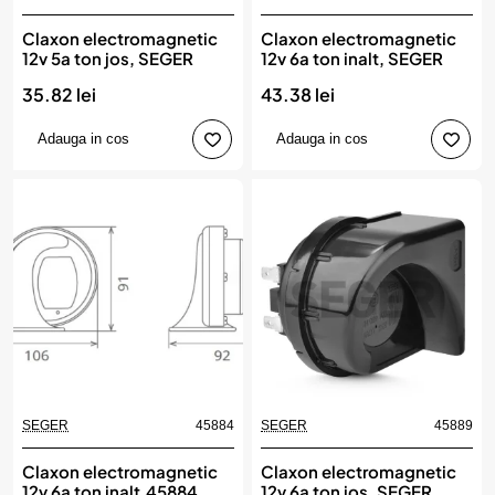
Claxon electromagnetic
Claxon electromagnetic
12v 5a ton jos, SEGER
12v 6a ton inalt, SEGER
35.82 lei
43.38 lei
Adauga in cos
Adauga in cos
SEGER
45884
SEGER
45889
Claxon electromagnetic
Claxon electromagnetic
12v 6a ton inalt,45884,
12v 6a ton jos, SEGER