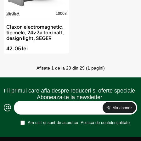
SEGER
10008
Claxon electromagnetic,
tip melc, 24v 3a ton inalt,
design light, SEGER
42.05 lei
Afisate 1 de la 29 din 29 (1 pagini)
Fii primul care afla despre reduceri si oferte speciale
Aboneaza-te la newsletter
Ma abonez
Am citit și sunt de acord cu
Politica de confidențialitate