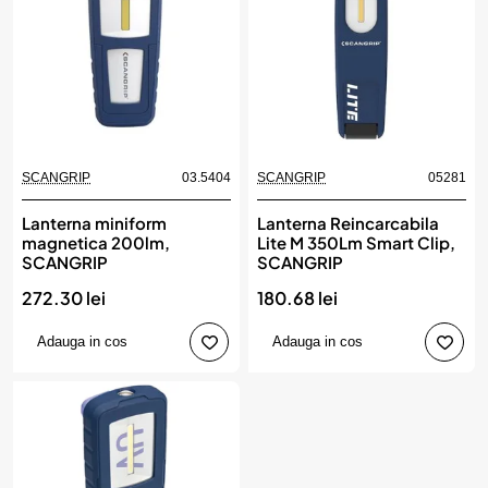
SCANGRIP
03.5404
SCANGRIP
05281
Lanterna miniform
Lanterna Reincarcabila
magnetica 200lm,
Lite M 350Lm Smart Clip,
SCANGRIP
SCANGRIP
272.30 lei
180.68 lei
Adauga in cos
Adauga in cos