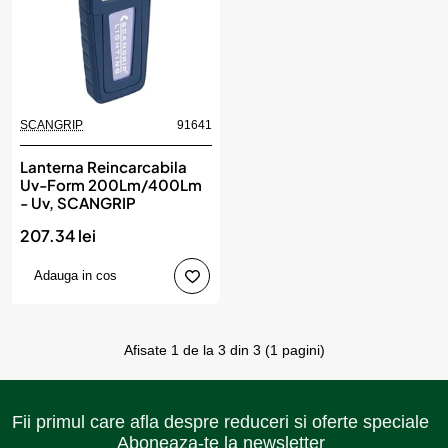
SCANGRIP
91641
Lanterna Reincarcabila
Uv-Form 200Lm/400Lm
- Uv, SCANGRIP
207.34 lei
Adauga in cos
Afisate 1 de la 3 din 3 (1 pagini)
Fii primul care afla despre reduceri si oferte speciale
Aboneaza-te la newsletter