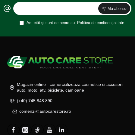
Ma abonez
Am citit și sunt de acord cu
Politica de confidențialitate
Magazin online - comercializeaza cosmetice si accesorii
auto, moto, atv, biciclete, camioane
(+40) 745 848 890
comenzi@autocarestore.ro