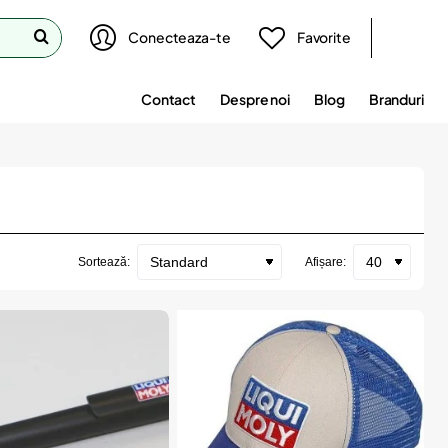
Conecteaza-te
Favorite
Contact
Despre noi
Blog
Branduri
Sortează:
Afișare: