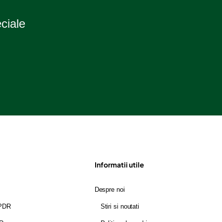
eciale
Informatii utile
Despre noi
GPDR
Stiri si noutati