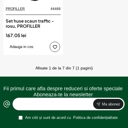
PROFILLER
44468
Set huse scaun traffic -
rosu, PROFILLER
167.05 lei
Adauga in cos
Afisate 1 de la 7 din 7 (1 pagini)
Fii primul care afla despre reduceri si oferte speciale
Aboneaza-te la newsletter
Ma abonez
Am citit și sunt de acord cu
Politica de confidențialitate