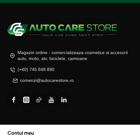
Magazin online - comercializeaza cosmetice si accesorii
auto, moto, atv, biciclete, camioane
(+40) 745 848 890
comenzi@autocarestore.ro
Contul meu