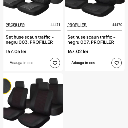
PROFILLER
44471
PROFILLER
44470
Set huse scaun traffic -
Set huse scaun traffic -
negru 003, PROFILLER
negru 007, PROFILLER
167.05 lei
167.02 lei
Adauga in cos
Adauga in cos