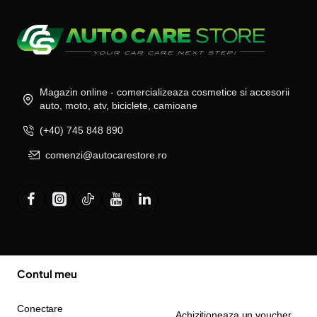
Magazin online - comercializeaza cosmetice si accesorii
auto, moto, atv, biciclete, camioane
(+40) 745 848 890
comenzi@autocarestore.ro
Contul meu
Conectare
Achizitioneaza un voucher