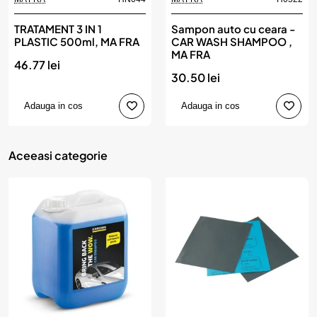
TRATAMENT 3 IN 1
Sampon auto cu ceara -
PLASTIC 500ml, MA FRA
CAR WASH SHAMPOO ,
MA FRA
46.77 lei
30.50 lei
Adauga in cos
Adauga in cos
Aceeasi categorie