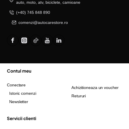
auto, moto, atv, biciclete, camioane
(+40) 745 848 890
comenzi@autocarestore.ro
Contul meu
Conectare
Achizitioneaza un voucher
Istoric comenzi
Retururi
Newsletter
Servicii clienti