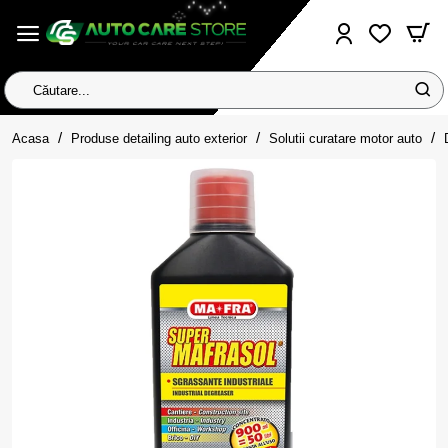
Căutare...
home
Acasa
Produse detailing auto exterior
Solutii curatare motor auto