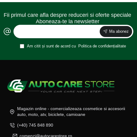
Fii primul care afla despre reduceri si oferte speciale
Aboneaza-te la newsletter
Ma abonez
Am citit și sunt de acord cu
Politica de confidențialitate
Magazin online - comercializeaza cosmetice si accesorii
auto, moto, atv, biciclete, camioane
(+40) 745 848 890
comenzi@autocarestore.ro