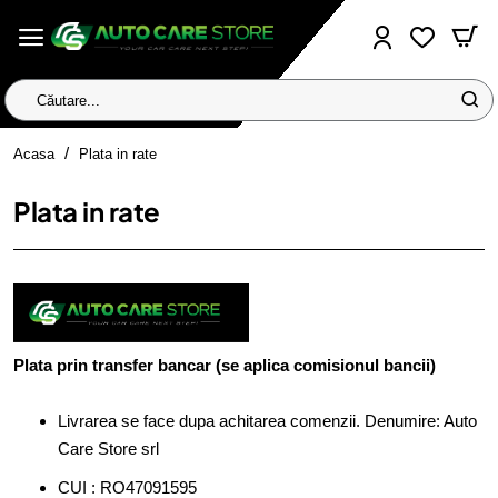
Căutare...
home
Acasa
Plata in rate
Plata in rate
Plata prin transfer bancar (se aplica comisionul bancii)
Livrarea se face dupa achitarea comenzii. Denumire: Auto
Care Store srl
CUI : RO47091595