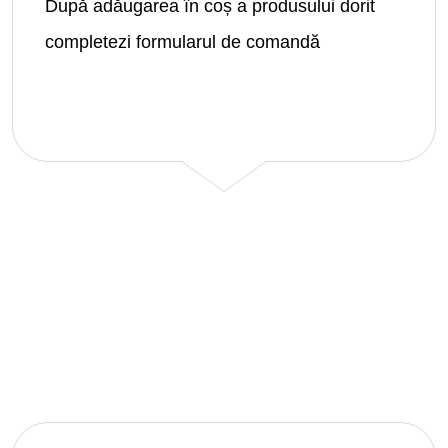
După adăugarea în coș a produsului dorit
completezi formularul de comandă