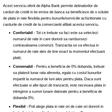
Acest serviciu oferit de Alpha Bank permite detinatorilor de
carduri de credit in lei emise de banca sa beneficieze de o solutie
de plata in rate flexibila pentru bunurile/serviciile achizitionate cu
cardurile de credit de la comerciantii afiliati acestui serviciu.
Confortabil
- Tot ce trebuie sa faci este sa selectezi
numarul de rate in care doresti sa rambursezi
contravaloarea comenzii. Tranzactia se va efectua in
numarul de rate ales de tine exact la momentul efectuarii
platii;
Convenabil
- Pentru a beneficia de 0% dobanda, trebuie
sa platesti lunar rata aferenta, egala cu costul bunurilor
impartit la numarul de luni ales pentru plata. Daca sunt
efectuate si alte tipuri de tranzactii, este necesara plata in
intregime a sumei lunare datorate pentru a beneficia de
dobanda 0%;
Flexibil
- Poti alege plata in rate ori de cate ori doresti in