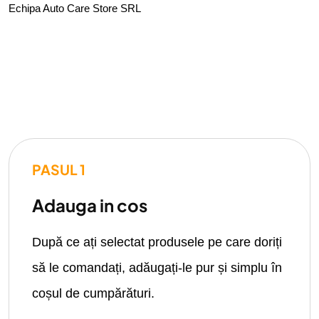
Echipa Auto Care Store SRL
PASUL 1
Adauga in cos
După ce ați selectat produsele pe care doriți
să le comandați, adăugați-le pur și simplu în
coșul de cumpărături.