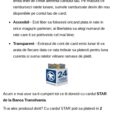
limita liniei de credit aferenta cardului tau. Pe masura ce
rambursezi ratele lunare, sumele rambursate devin din nou
disponibile pe contul tau de card;
Accesibil
- Esti liber sa folosesti oricand plata in rate in
orice magazin partener; ai libertatea sa alegi numarul de
rate care ti se potriveste cel mai bine;
Transparent
- Extrasul de cont de card emis lunar iti va
arata de fiecare data ce rata trebuie sa platesti pentru luna
curenta si suma ratelor viitoare ramase de platit.
Acum e mai usor sa-ti cumperi tot ce iti doresti cu cardul
STAR
de la Banca Transilvania
.
Ti-ai ales produsul dorit? Cu cardul STAR poti sa platesti in
2