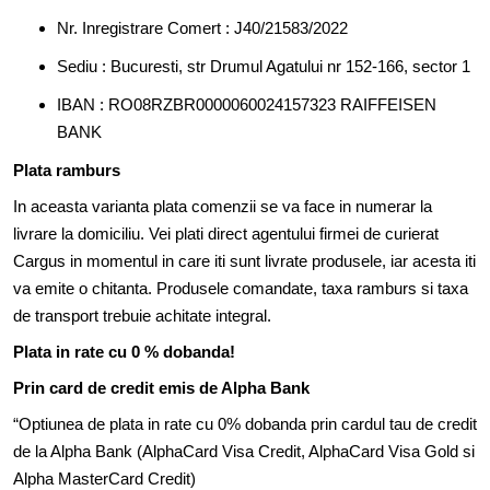
Nr. Inregistrare Comert : J40/21583/2022
Sediu : Bucuresti, str Drumul Agatului nr 152-166, sector 1
IBAN : RO08RZBR0000060024157323 RAIFFEISEN
BANK
Plata ramburs
In aceasta varianta plata comenzii se va face in numerar la
livrare la domiciliu. Vei plati direct agentului firmei de curierat
Cargus in momentul in care iti sunt livrate produsele, iar acesta iti
va emite o chitanta. Produsele comandate, taxa ramburs si taxa
de transport trebuie achitate integral.
Plata in rate cu 0 % dobanda!
Prin card de credit emis de Alpha Bank
“Optiunea de plata in rate cu 0% dobanda prin cardul tau de credit
de la Alpha Bank (AlphaCard Visa Credit, AlphaCard Visa Gold si
Alpha MasterCard Credit)