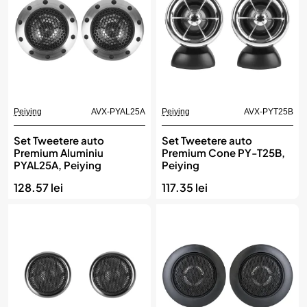
Peiying
AVX-PYAL25A
Peiying
AVX-PYT25B
Set Tweetere auto
Set Tweetere auto
Premium Aluminiu
Premium Cone PY-T25B,
PYAL25A, Peiying
Peiying
128.57 lei
117.35 lei