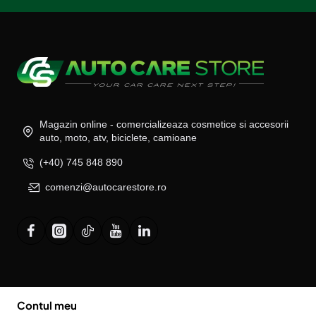
Magazin online - comercializeaza cosmetice si accesorii
auto, moto, atv, biciclete, camioane
(+40) 745 848 890
comenzi@autocarestore.ro
Contul meu