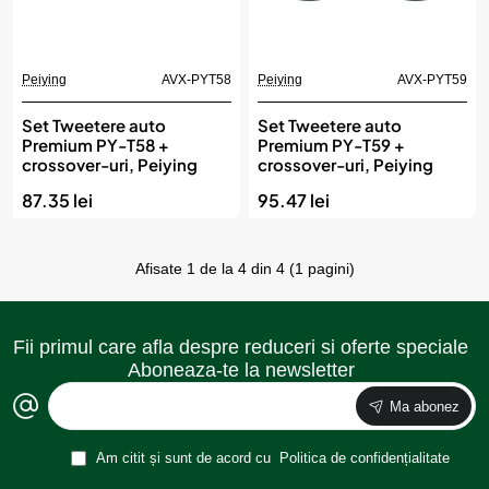
Peiying
AVX-PYT58
Peiying
AVX-PYT59
Set Tweetere auto
Set Tweetere auto
Premium PY-T58 +
Premium PY-T59 +
crossover-uri, Peiying
crossover-uri, Peiying
87.35 lei
95.47 lei
Afisate 1 de la 4 din 4 (1 pagini)
Fii primul care afla despre reduceri si oferte speciale
Aboneaza-te la newsletter
Ma abonez
Am citit și sunt de acord cu
Politica de confidențialitate