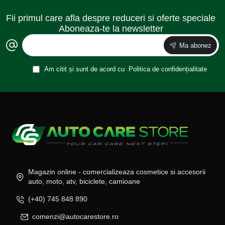
Fii primul care afla despre reduceri si oferte speciale
Aboneaza-te la newsletter
Ma abonez
Am citit și sunt de acord cu
Politica de confidențialitate
Magazin online - comercializeaza cosmetice si accesorii
auto, moto, atv, biciclete, camioane
(+40) 745 848 890
comenzi@autocarestore.ro