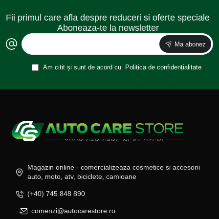
Fii primul care afla despre reduceri si oferte speciale
Aboneaza-te la newsletter
Ma abonez
Am citit și sunt de acord cu
Politica de confidențialitate
Magazin online - comercializeaza cosmetice si accesorii
auto, moto, atv, biciclete, camioane
(+40) 745 848 890
comenzi@autocarestore.ro